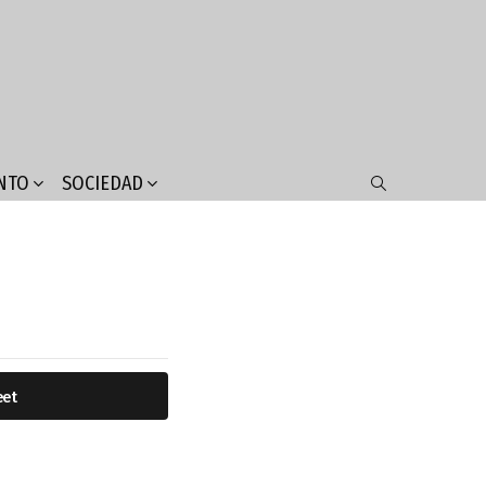
NTO
SOCIEDAD
SEARCH
eet