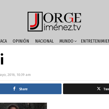
ACA
OPINIÓN
NACIONAL
MUNDO
ENTRETENIMIE
i
ayo, 2016, 10:39 am
Share
Tw