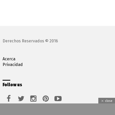
Derechos Reservados © 2016
Acerca
Privacidad
Follow us
facebook
twitter
instagram
pinterest
youtube
close