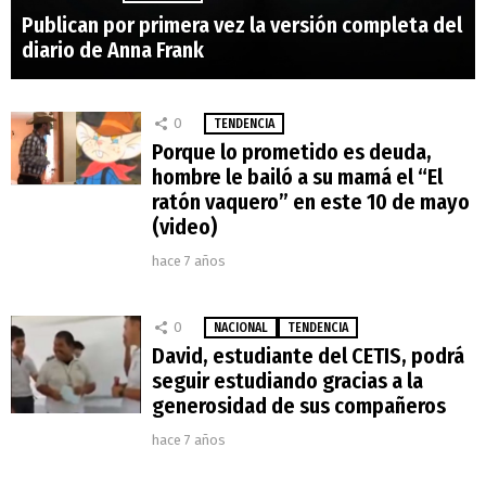
Publican por primera vez la versión completa del
diario de Anna Frank
0
TENDENCIA
Porque lo prometido es deuda,
hombre le bailó a su mamá el “El
ratón vaquero” en este 10 de mayo
(video)
hace 7 años
0
NACIONAL
TENDENCIA
David, estudiante del CETIS, podrá
seguir estudiando gracias a la
generosidad de sus compañeros
hace 7 años