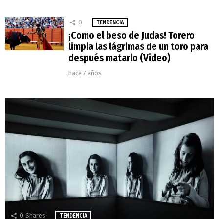
0
TENDENCIA
¡Como el beso de Judas! Torero
limpia las lágrimas de un toro para
después matarlo (Video)
hace 7 años
0
Shares
TENDENCIA