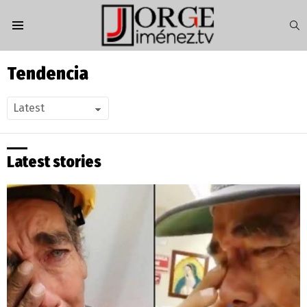
S
Menu
Tendencia
Latest stories