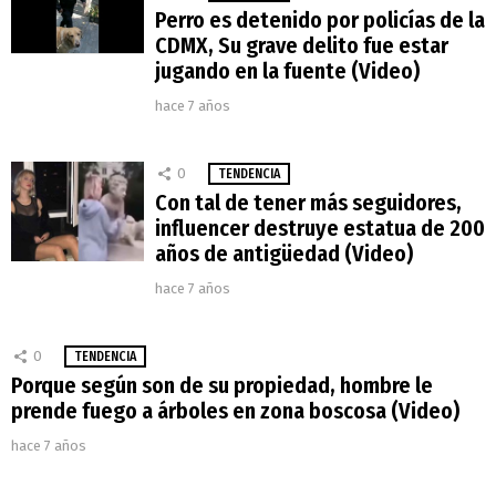
Perro es detenido por policías de la
CDMX, Su grave delito fue estar
jugando en la fuente (Video)
hace 7 años
0
TENDENCIA
Con tal de tener más seguidores,
influencer destruye estatua de 200
años de antigüedad (Video)
hace 7 años
0
TENDENCIA
Porque según son de su propiedad, hombre le
prende fuego a árboles en zona boscosa (Video)
hace 7 años