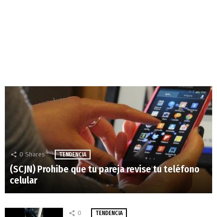
0
Shares
TENDENCIA
(SCJN) Prohibe que tu pareja revise tu teléfono
celular
0
TENDENCIA