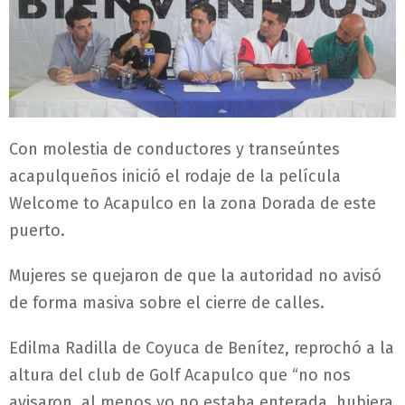
Con molestia de conductores y transeúntes
acapulqueños inició el rodaje de la película
Welcome to Acapulco en la zona Dorada de este
puerto.
Mujeres se quejaron de que la autoridad no avisó
de forma masiva sobre el cierre de calles.
Edilma Radilla de Coyuca de Benítez, reprochó a la
altura del club de Golf Acapulco que “no nos
avisaron, al menos yo no estaba enterada, hubiera