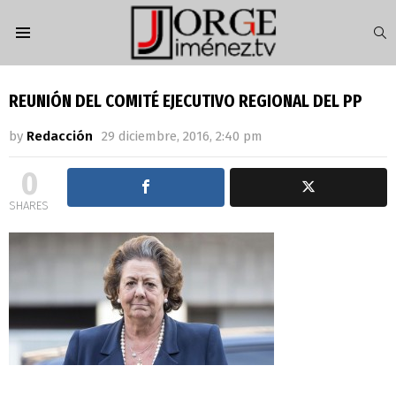
S
Menu
REUNIÓN DEL COMITÉ EJECUTIVO REGIONAL DEL PP
by
Redacción
29 diciembre, 2016, 2:40 pm
0
SHARES