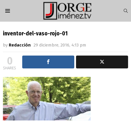
S
Menu
inventor-del-vaso-rojo-01
by
Redacción
29 diciembre, 2016, 4:13 pm
0
SHARES