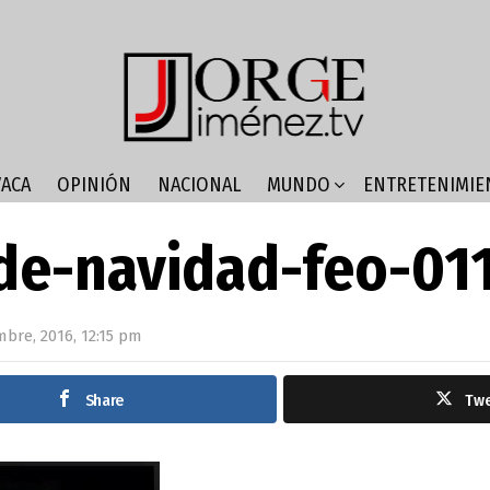
ACA
OPINIÓN
NACIONAL
MUNDO
ENTRETENIMIE
de-navidad-feo-01
mbre, 2016, 12:15 pm
Share
Tw