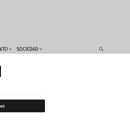
NTO
SOCIEDAD
SEARCH
1
eet