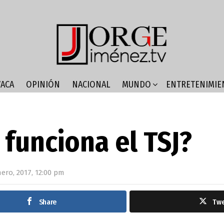
ACA
OPINIÓN
NACIONAL
MUNDO
ENTRETENIMIE
funciona el TSJ?
nero, 2017, 12:00 pm
Share
Tw