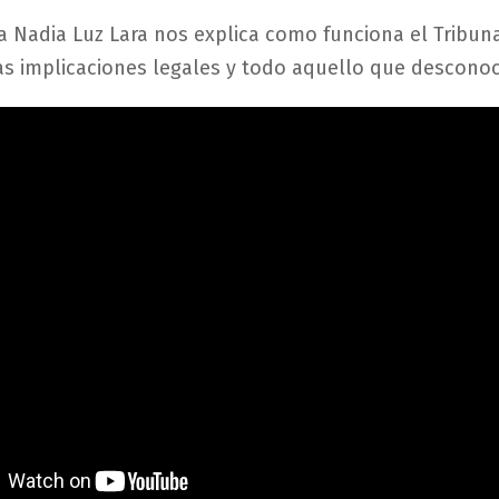
a Nadia Luz Lara nos explica como funciona el Tribun
 las implicaciones legales y todo aquello que descon