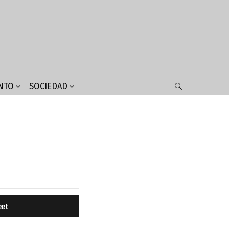
NTO
SOCIEDAD
SEARCH
eet