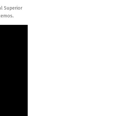
al Superior
ocemos.