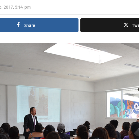
, 2017, 5:14 pm
Share
Tw