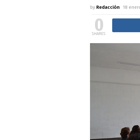
by
Redacción
18 enero
0
SHARES