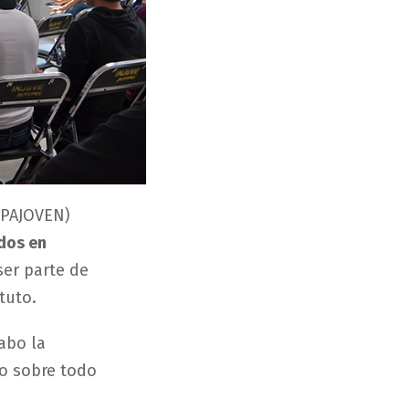
MPAJOVEN)
dos en
ser parte de
tuto.
cabo la
o sobre todo