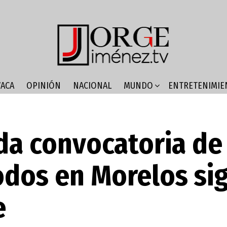
ACA
OPINIÓN
NACIONAL
MUNDO
ENTRETENIMIE
a convocatoria de 
odos en Morelos si
e