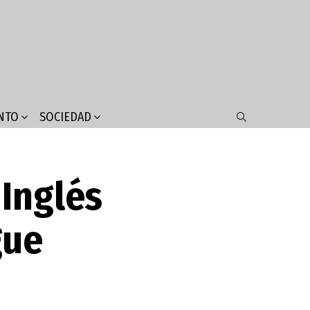
NTO
SOCIEDAD
SEARCH
Inglés
gue