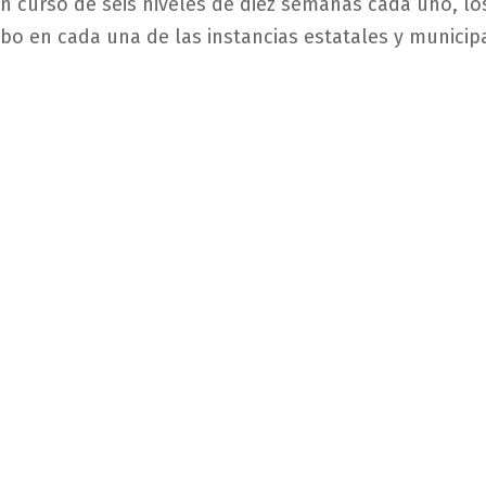
un curso de seis niveles de diez semanas cada uno, lo
abo en cada una de las instancias estatales y municip