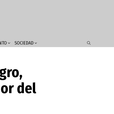
NTO
SOCIEDAD
SEARCH
gro,
or del