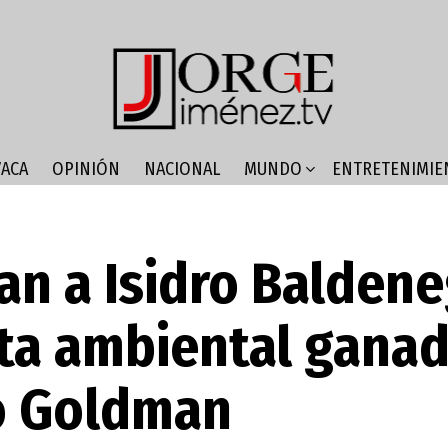
ACA
OPINIÓN
NACIONAL
MUNDO
ENTRETENIMIE
an a Isidro Baldene
sta ambiental ganad
o Goldman