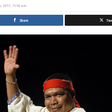
, 2017, 11:16 am
Share
Tw