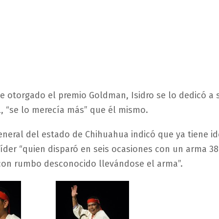
ue otorgado el premio Goldman, Isidro se lo dedicó a 
, “se lo merecía más” que él mismo.
General del estado de Chihuahua indicó que ya tiene id
líder “quien disparó en seis ocasiones con un arma 38
con rumbo desconocido llevándose el arma”.