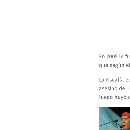
En 2005 le f
que según él
La Fiscalía 
asesino del 
luego huyó 