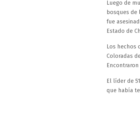
Luego de mu
bosques de l
fue asesinad
Estado de C
Los hechos o
Coloradas de
Encontraron 
El líder de 
que había te