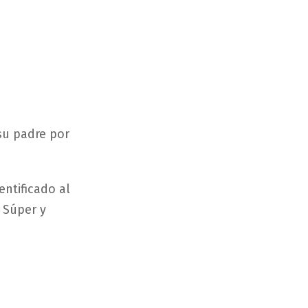
su padre por
entificado al
 Súper y