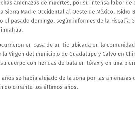
chas amenazas de muertes, por su intensa labor de 
a Sierra Madre Occidental al Oeste de México, Isidro
o el pasado domingo, según informes de la Fiscalía G
hihuahua.
currieron en casa de un tío ubicada en la comunidad
 la Virgen del municipio de Guadalupe y Calvo en Ch
su cuerpo con heridas de bala en tórax y en una pier
51 años se había alejado de la zona por las amenazas
nido durante los últimos años.