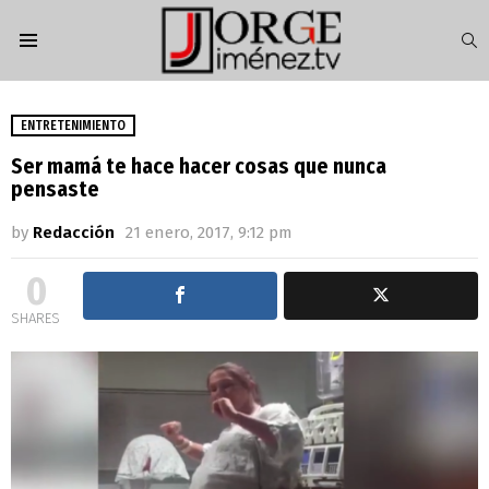
S
Menu
ENTRETENIMIENTO
Ser mamá te hace hacer cosas que nunca
pensaste
by
Redacción
21 enero, 2017, 9:12 pm
0
SHARES