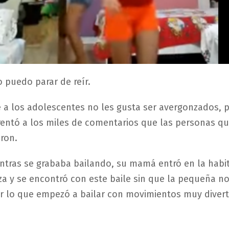
o puedo parar de reír.
e a los adolescentes no les gusta ser avergonzados, 
rentó a los miles de comentarios que las personas qu
aron.
ntras se grababa bailando, su mamá entró en la habi
za y se encontró con este baile sin que la pequeña no
r lo que empezó a bailar con movimientos muy divert