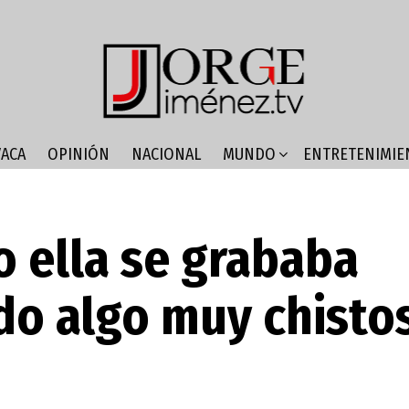
ACA
OPINIÓN
NACIONAL
MUNDO
ENTRETENIMIE
 ella se grababa
do algo muy chisto