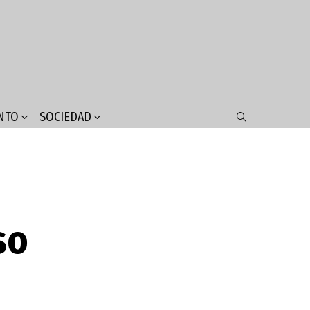
NTO
SOCIEDAD
SEARCH
so