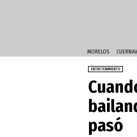
MORELOS
CUERNAV
ENTRETENIMIENTO
Cuando
bailan
pasó