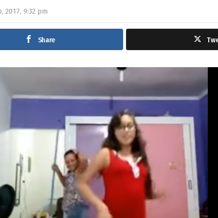
, 2017, 9:32 pm
Share
Tw