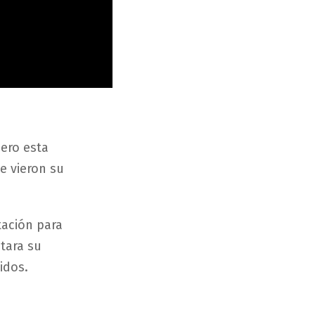
pero esta
e vieron su
tación para
tara su
idos.