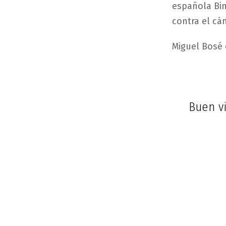
española Bim
contra el cá
Miguel Bosé 
Buen vi