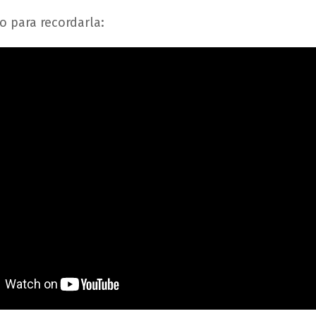
o para recordarla: