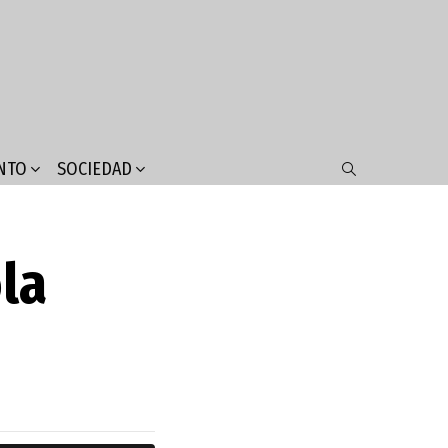
NTO
SOCIEDAD
SEARCH
la