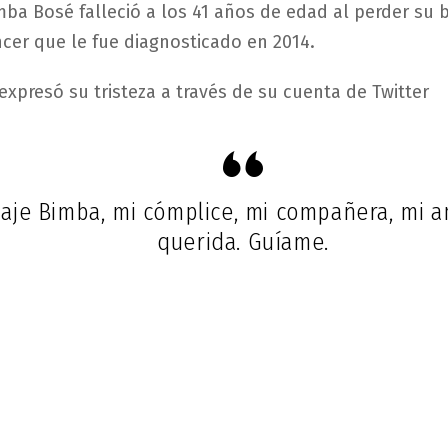
ba Bosé falleció a los 41 años de edad al perder su b
ncer que le fue diagnosticado en 2014.
expresó su tristeza a través de su cuenta de Twitter
aje Bimba, mi cómplice, mi compañera, mi am
querida. Guíame.