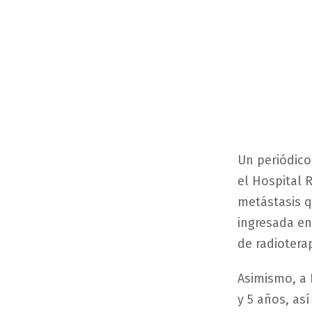
Un periódico
el Hospital 
metástasis q
ingresada en
de radiotera
Asimismo, a 
y 5 años, as