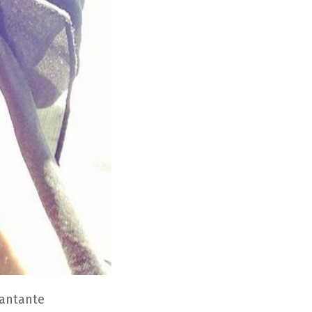
cantante