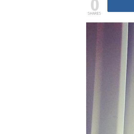
0
SHARES