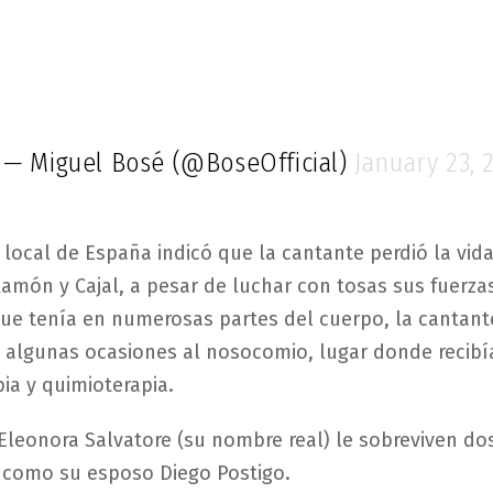
— Miguel Bosé (@BoseOfficial)
January 23, 
 local de España indicó que la cantante perdió la vi
Ramón y Cajal, a pesar de luchar con tosas sus fuerzas
ue tenía en numerosas partes del cuerpo, la cantant
 algunas ocasiones al nosocomio, lugar donde recibí
pia y quimioterapia.
Eleonora Salvatore (su nombre real) le sobreviven dos
í como su esposo Diego Postigo.