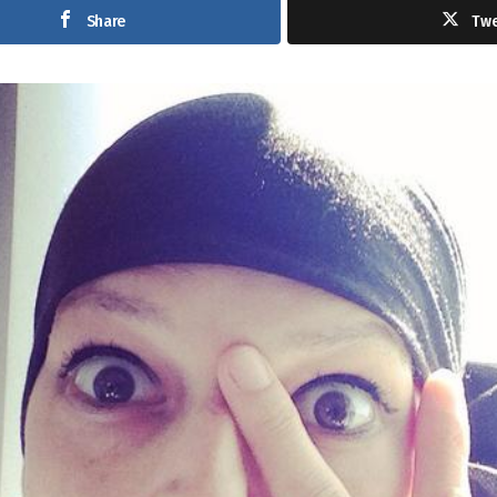
Share
Tw