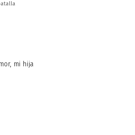
atalla
or, mi hija