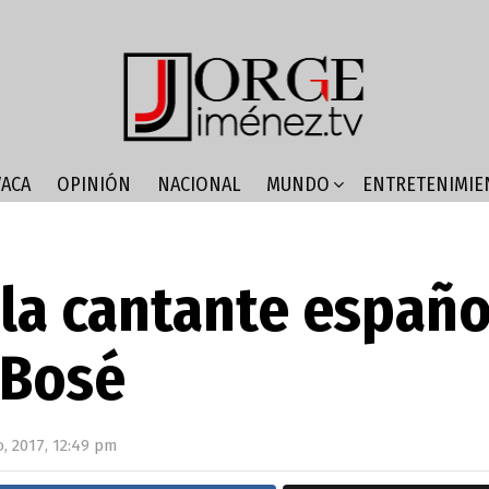
ACA
OPINIÓN
NACIONAL
MUNDO
ENTRETENIMIE
la cantante españo
 Bosé
, 2017, 12:49 pm