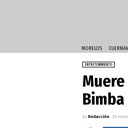
MORELOS
CUERNAV
ENTRETENIMIENTO
Muere 
Bimba
by
Redacción
23 enero