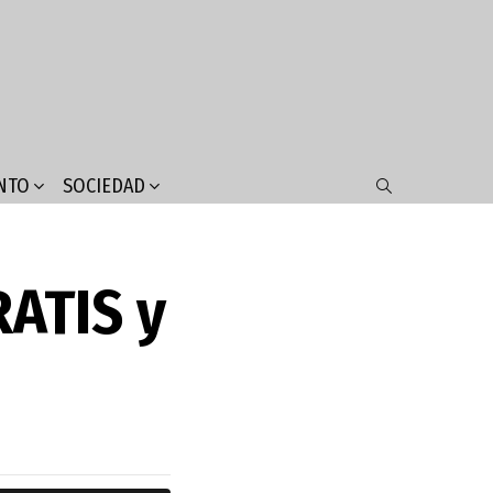
NTO
SOCIEDAD
SEARCH
RATIS y