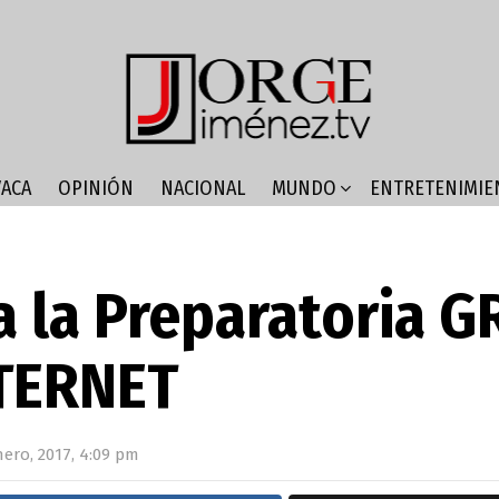
ACA
OPINIÓN
NACIONAL
MUNDO
ENTRETENIMIE
a la Preparatoria G
TERNET
nero, 2017, 4:09 pm