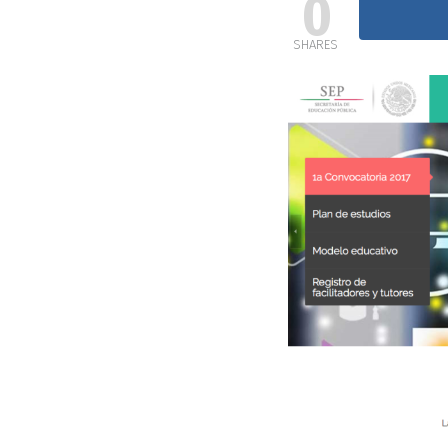
0
SHARES