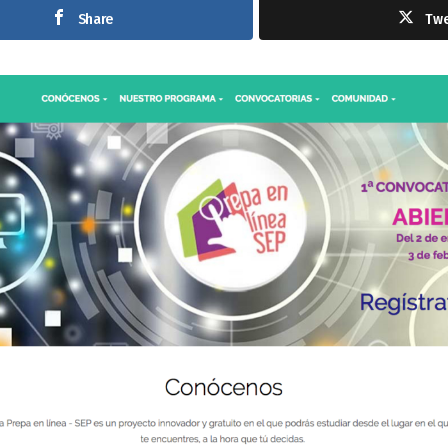
Share
Tw