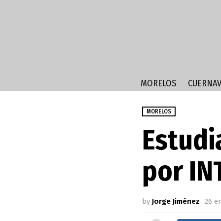
MORELOS
CUERNAV
MORELOS
Estudi
por IN
by
Jorge Jiménez
26 e