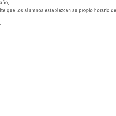
año
,
ite
que
los
alumnos
establezcan
su
propio
horario
d
…