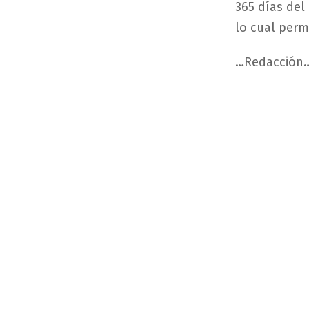
365
días
del
lo
cual
perm
…Redacción