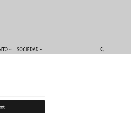
NTO
SOCIEDAD
SEARCH
eet