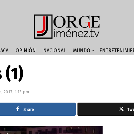
ACA
OPINIÓN
NACIONAL
MUNDO
ENTRETENIMIE
 (1)
, 2017, 1:13 pm
Share
Tw