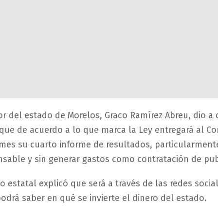
r del estado de Morelos, Graco Ramírez Abreu, dio a
que de acuerdo a lo que marca la Ley entregará al Co
mes su cuarto informe de resultados, particularment
sable y sin generar gastos como contratación de pub
o estatal explicó que será a través de las redes socia
odrá saber en qué se invierte el dinero del estado.