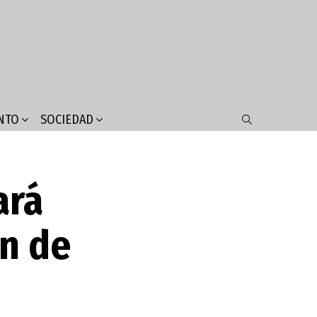
NTO
SOCIEDAD
SEARCH
ará
n de