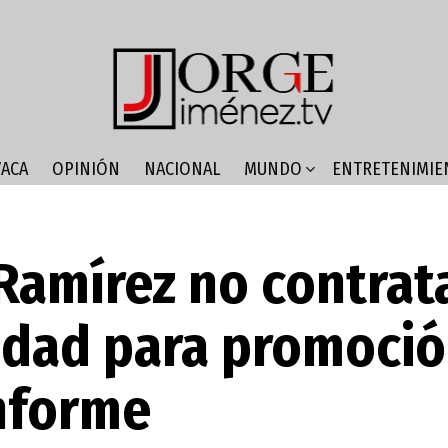
ACA
OPINIÓN
NACIONAL
MUNDO
ENTRETENIMIE
Ramírez no contrat
idad para promoció
informe