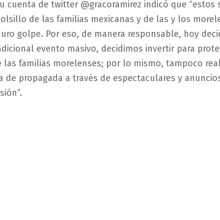
su cuenta de twitter @gracoramirez indicó que “estos
 bolsillo de las familias mexicanas y de las y los more
duro golpe. Por eso, de manera responsable, hoy dec
radicional evento masivo, decidimos invertir para prote
las familias morelenses; por lo mismo, tampoco rea
 de propagada a través de espectaculares y anuncios
sión”.