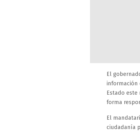
El gobernado
información 
Estado este 
forma respon
El mandatari
ciudadanía p