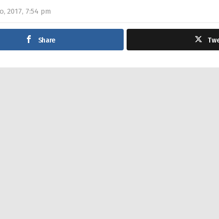
o, 2017, 7:54 pm
Share
Tw