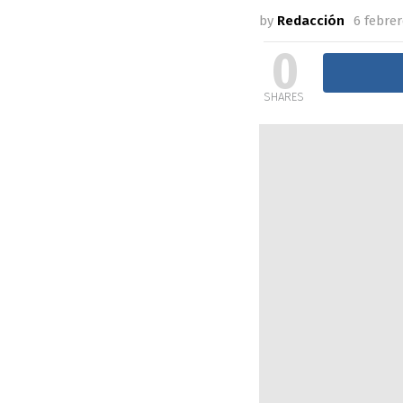
by
Redacción
6 febrer
0
SHARES