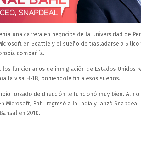
enía una carrera en negocios de la Universidad de Pen
icrosoft en Seattle y el sueño de trasladarse a Silico
propia compañía.
 los funcionarios de inmigración de Estados Unidos 
ara la visa H-1B, poniéndole fin a esos sueños.
mbio forzado de dirección le funcionó muy bien. Al no
en Microsoft, Bahl regresó a la India y lanzó Snapdeal
Bansal en 2010.