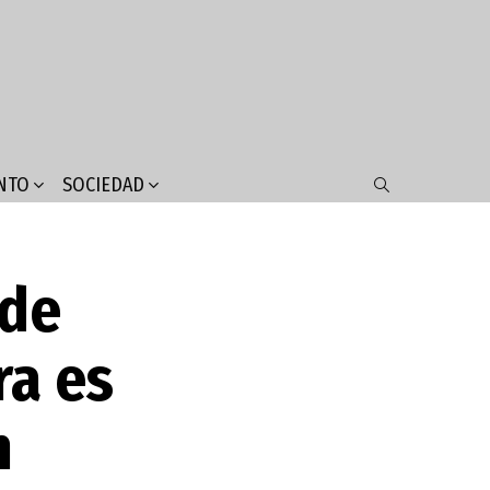
NTO
SOCIEDAD
SEARCH
 de
ra es
n