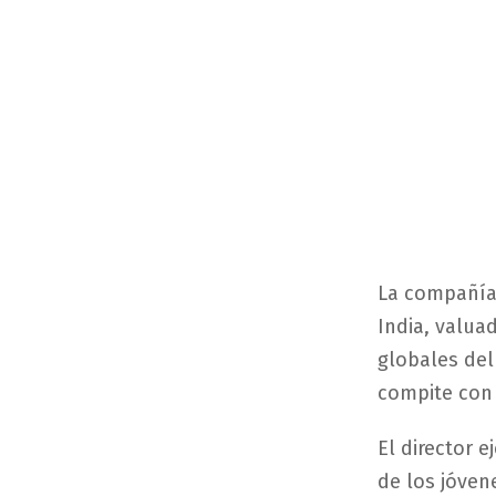
La compañía 
India, valua
globales del
compite con 
El director 
de los jóven