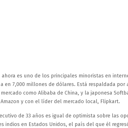
ahora es uno de los principales minoristas en intern
da en 7,000 millones de dólares. Está respaldada por 
 mercado como Alibaba de China, y la japonesa Soft
Amazon y con el líder del mercado local, Flipkart.
ejecutivo de 33 años es igual de optimista sobre las o
es indios en Estados Unidos, el país del que él regre