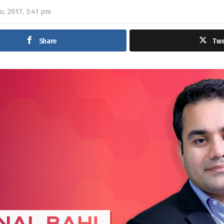
o, 2017, 3:41 pm
Share
Tw