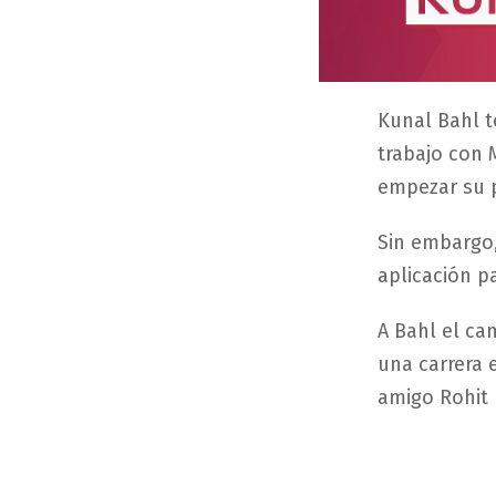
Kunal Bahl t
trabajo con M
empezar su 
Sin embargo,
aplicación p
A Bahl el ca
una carrera 
amigo Rohit 