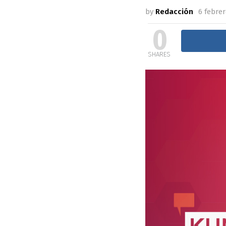
by
Redacción
6 febrer
0
SHARES