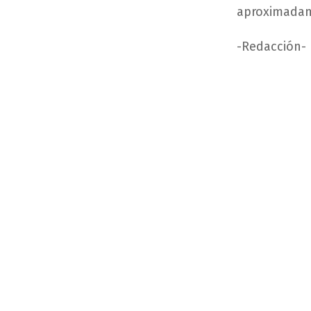
aproximadam
-Redacción-