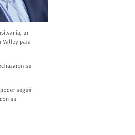
silvania, un
n Valley para
rechazaron su
 poder seguir
 con su