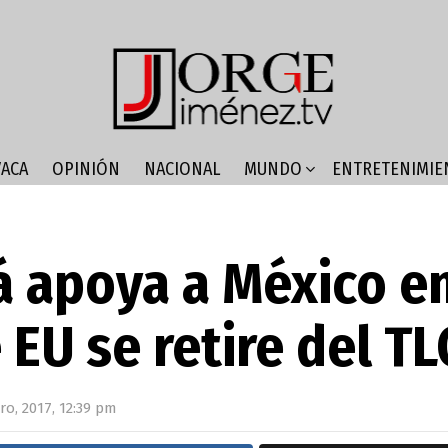
ACA
OPINIÓN
NACIONAL
MUNDO
ENTRETENIMIE
 apoya a México e
 EU se retire del T
ro, 2017, 12:39 pm