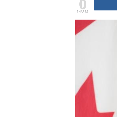
0
SHARES