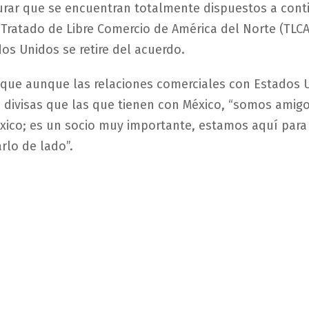
urar que se encuentran totalmente dispuestos a conti
 Tratado de Libre Comercio de América del Norte (TLC
os Unidos se retire del acuerdo.
ó que aunque las relaciones comerciales con Estados 
divisas que las que tienen con México, “somos amig
xico; es un socio muy importante, estamos aquí para 
rlo de lado”.