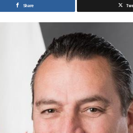
Share
Tw