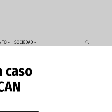
NTO
SOCIEDAD
SEARCH
n caso
LCAN