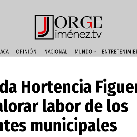
ACA
OPINIÓN
NACIONAL
MUNDO
ENTRETENIMIE
da Hortencia Figue
alorar labor de los
tes municipales