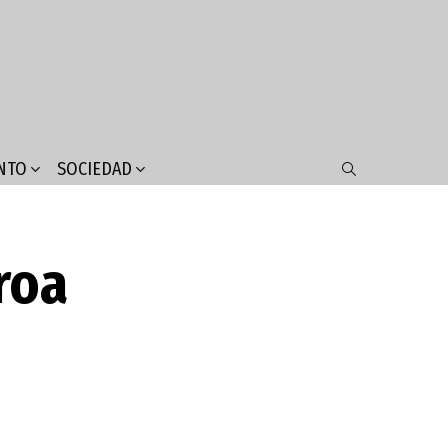
NTO
SOCIEDAD
SEARCH
roa