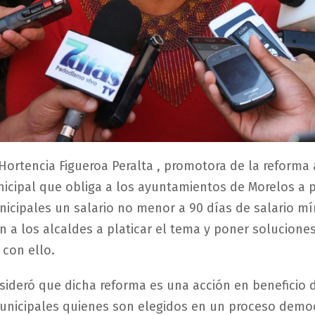
Hortencia Figueroa Peralta , promotora de la reforma 
icipal que obliga a los ayuntamientos de Morelos a p
icipales un salario no menor a 90 días de salario mí
ón a los alcaldes a platicar el tema y poner solucion
 con ello.
sideró que dicha reforma es una acción en beneficio 
nicipales quienes son elegidos en un proceso democ