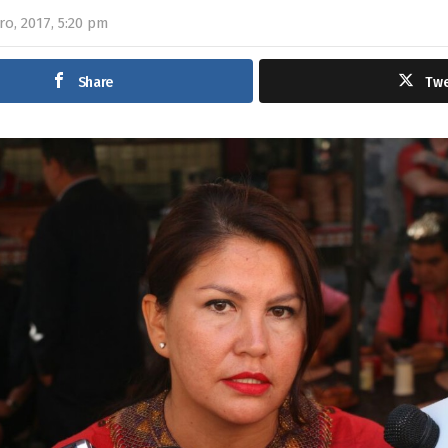
ro, 2017, 5:20 pm
Share
Tw