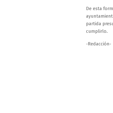
De esta form
ayuntamiento
partida pre
cumplirlo.
-Redacción-