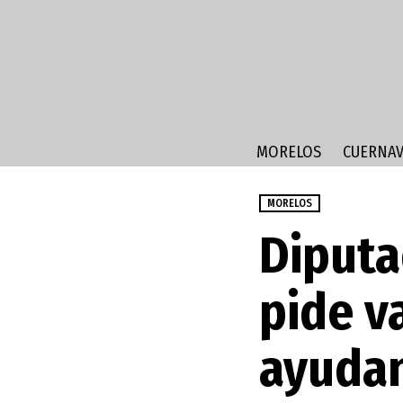
MORELOS
CUERNAV
MORELOS
Diputa
pide v
ayudan