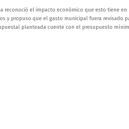
a reconoció el impacto económico que esto tiene en 
s y propuso que el gasto municipal fuera revisado p
supuestal planteada cuente con el presupuesto míni