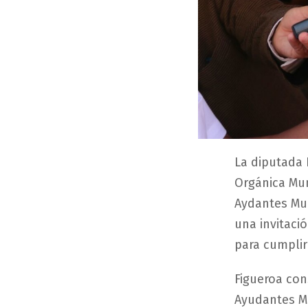
La diputada 
Orgánica Mun
Aydantes Mun
una invitaci
para cumplir
Figueroa con
Ayudantes Mu