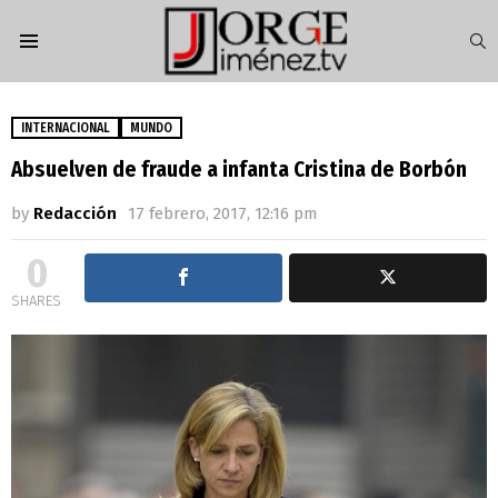
S
Menu
INTERNACIONAL
MUNDO
Absuelven de fraude a infanta Cristina de Borbón
by
Redacción
17 febrero, 2017, 12:16 pm
0
SHARES