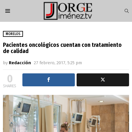
S
Menu
MORELOS
Pacientes oncológicos cuentan con tratamiento
de calidad
by
Redacción
27 febrero, 2017, 5:25 pm
0
SHARES