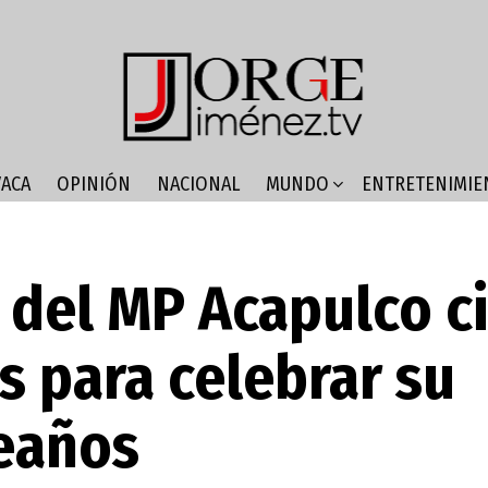
ACA
OPINIÓN
NACIONAL
MUNDO
ENTRETENIMIE
r del MP Acapulco c
as para celebrar su
eaños