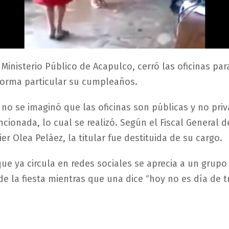
l Ministerio Público de Acapulco, cerró las oficinas pa
forma particular su cumpleaños.
no se imaginó que las oficinas son públicas y no priv
ncionada, lo cual se realizó. Según el Fiscal General 
ier Olea Peláez, la titular fue destituida de su cargo.
que ya circula en redes sociales se aprecia a un grup
de la fiesta mientras que una dice “hoy no es día de t