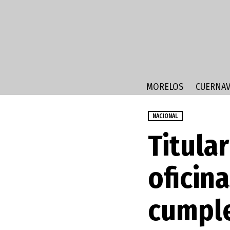
MORELOS
CUERNAV
NACIONAL
Titula
oficin
cumpl