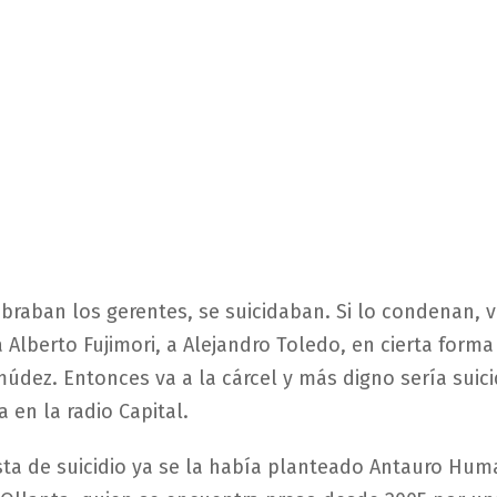
raban los gerentes, se suicidaban. Si lo condenan, v
Alberto Fujimori, a Alejandro Toledo, en cierta forma
údez. Entonces va a la cárcel y más digno sería suicid
 en la radio Capital.
ta de suicidio ya se la había planteado Antauro Hum