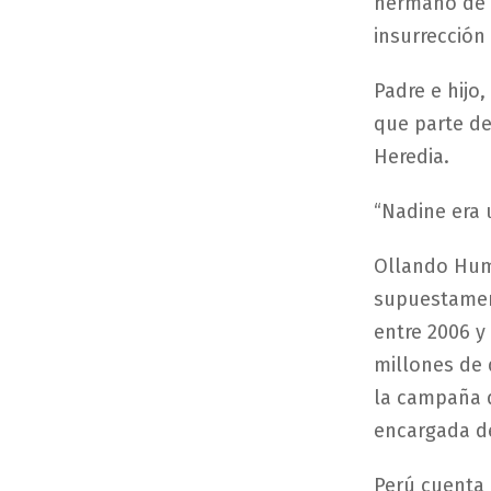
hermano de 
insurrección
Padre e hijo,
que parte de
Heredia.
“Nadine era 
Ollando Huma
supuestamen
entre 2006 y
millones de 
la campaña d
encargada de
Perú cuenta 