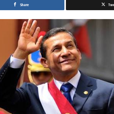
Share
Tw