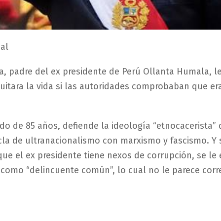
al
, padre del ex presidente de Perú Ollanta Humala, le
quitara la vida si las autoridades comprobaban que er
do de 85 años, defiende la ideología “etnocacerista”
la de ultranacionalismo con marxismo y fascismo. Y s
e el ex presidente tiene nexos de corrupción, se le 
como “delincuente común”, lo cual no le parece corr