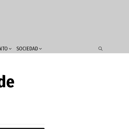
NTO
SOCIEDAD
SEARCH
 de