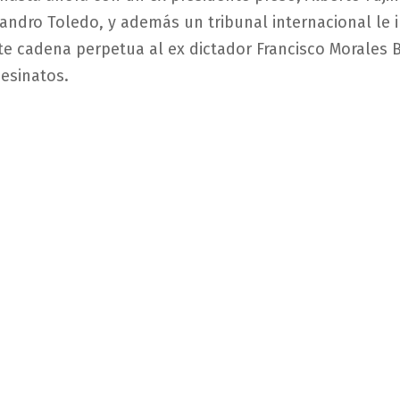
jandro Toledo, y además un tribunal internacional le
e cadena perpetua al ex dictador Francisco Morales
sesinatos.