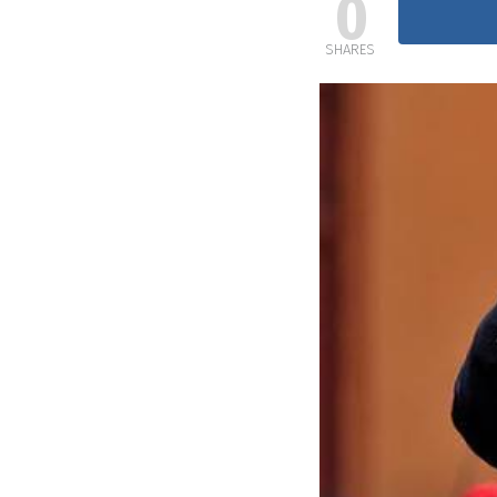
0
SHARES