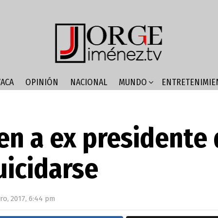
ACA
OPINIÓN
NACIONAL
MUNDO
ENTRETENIMIE
en a ex presidente
uicidarse
ro, 2017, 6:44 pm