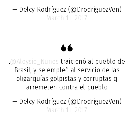
— Delcy Rodríguez (@DrodriguezVen)
March 11, 2017
.
@Aloysio_Nunes
traicionó al pueblo de
Brasil, y se empleó al servicio de las
oligarquías golpistas y corruptas q
arremeten contra el pueblo
— Delcy Rodríguez (@DrodriguezVen)
March 11, 2017