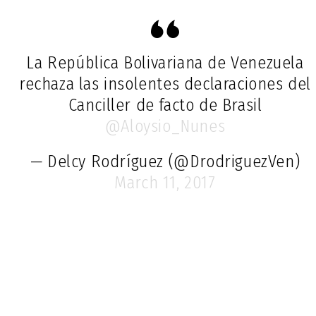
La República Bolivariana de Venezuela
rechaza las insolentes declaraciones del
Canciller de facto de Brasil
@Aloysio_Nunes
— Delcy Rodríguez (@DrodriguezVen)
March 11, 2017