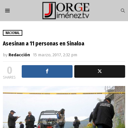
S
Menu
NACIONAL
Asesinan a 11 personas en Sinaloa
by
Redacción
15 marzo, 2017, 2:32 pm
0
SHARES