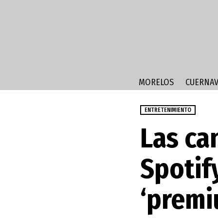
MORELOS
CUERNAV
ENTRETENIMIENTO
Las ca
Spotif
‘premi