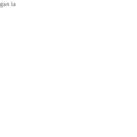
agan la