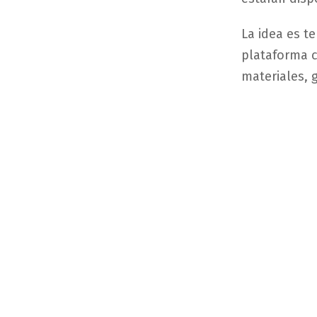
La idea es t
plataforma c
materiales, 