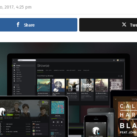
o, 2017, 4:25 pm
Share
Tw