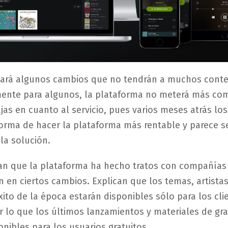
izará algunos cambios que no tendrán a muchos conte
ente para algunos, la plataforma no meterá más com
as en cuanto al servicio, pues varios meses atrás los
orma de hacer la plataforma más rentable y parece s
la solución.
an que la plataforma ha hecho tratos con compañías
n en ciertos cambios. Explican que los temas, artista
ito de la época estarán disponibles sólo para los cli
 lo que los últimos lanzamientos y materiales de gra
onibles para los usuarios gratuitos.