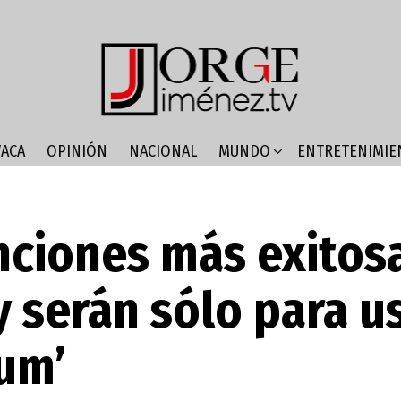
ACA
OPINIÓN
NACIONAL
MUNDO
ENTRETENIMIE
nciones más exitos
y serán sólo para u
um’