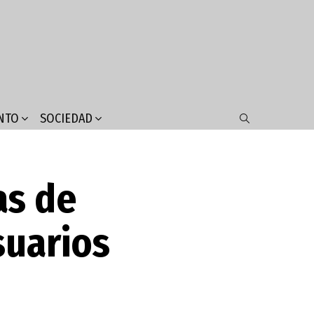
NTO
SOCIEDAD
SEARCH
as de
suarios