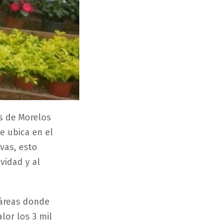
s de Morelos
e ubica en el
vas, esto
vidad y al
táreas donde
lor los 3 mil