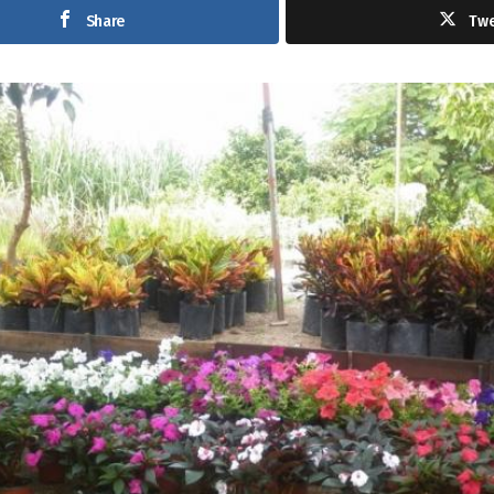
Share
Tw