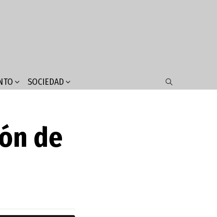
NTO
SOCIEDAD
SEARCH
ión de