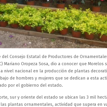
e del Consejo Estatal de Productores de Ornamentale
) Mariano Oropeza Sosa, dio a conocer que Morelos s
 a nivel nacional en la producción de plantas decorati
rabajo de hombres y mujeres que se dedican a esta acti
do por el gobierno del estado.
orte, sur y oriente del estado se ubican las 3 mil hec
las plantas ornamentales, actividad que supera en va