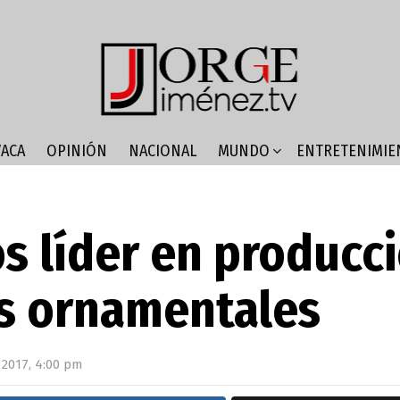
ACA
OPINIÓN
NACIONAL
MUNDO
ENTRETENIMIE
s líder en producc
s ornamentales
, 2017, 4:00 pm