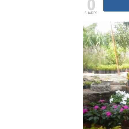
0
SHARES