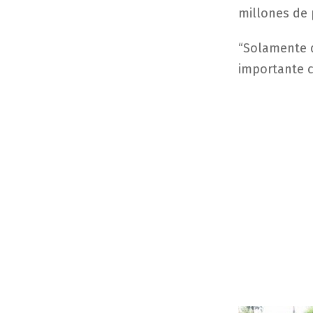
millones de 
“Solamente d
importante c