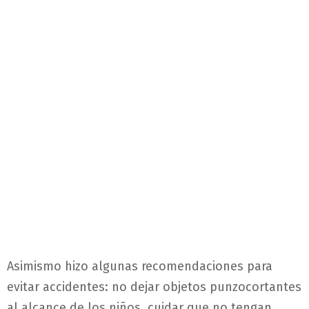
Asimismo hizo algunas recomendaciones para
evitar accidentes: no dejar objetos punzocortantes
al alcance de los niños, cuidar que no tengan