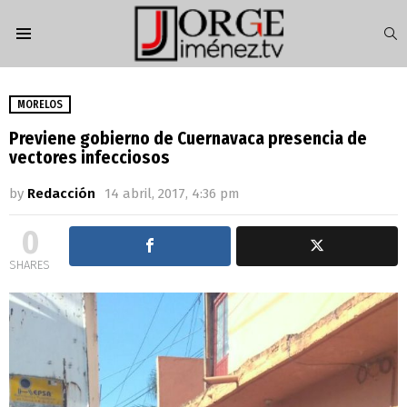
S
Menu
MORELOS
Previene gobierno de Cuernavaca presencia de
vectores infecciosos
by
Redacción
14 abril, 2017, 4:36 pm
0
SHARES