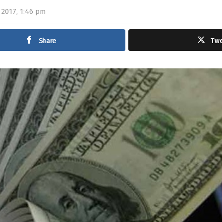
 2017, 1:46 pm
Share
Tw