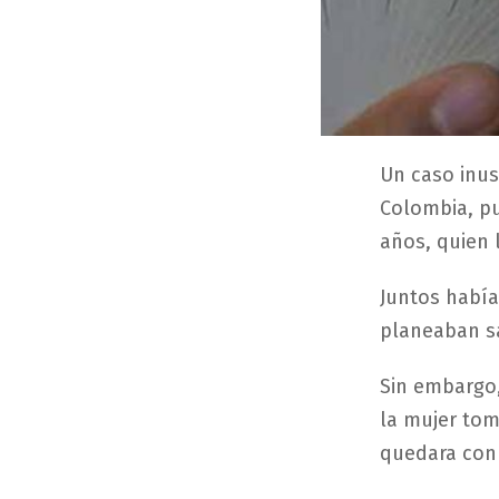
Un caso inus
Colombia, pu
años, quien 
Juntos había
planeaban s
Sin embargo,
la mujer tom
quedara con 