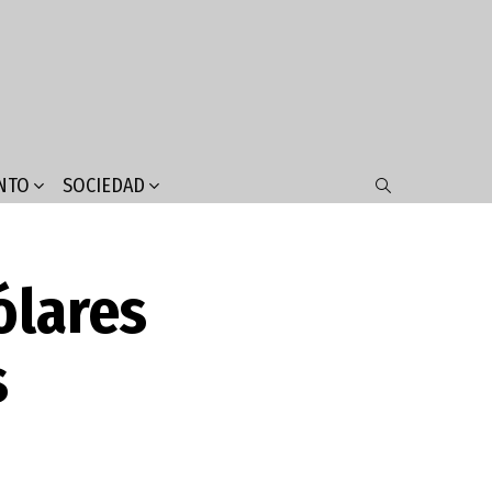
NTO
SOCIEDAD
SEARCH
ólares
s