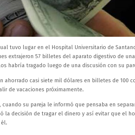
ual tuvo lugar en el Hospital Universitario de Santan
es extrajeron 57 billetes del aparato digestivo de un
los habría tragado luego de una discusión con su par
n ahorrado casi siete mil dólares en billetes de 100 c
alir de vacaciones próximamente.
 cuando su pareja le informó que pensaba en separar
ó la decisión de tragar el dinero y así evitar que el 
él.