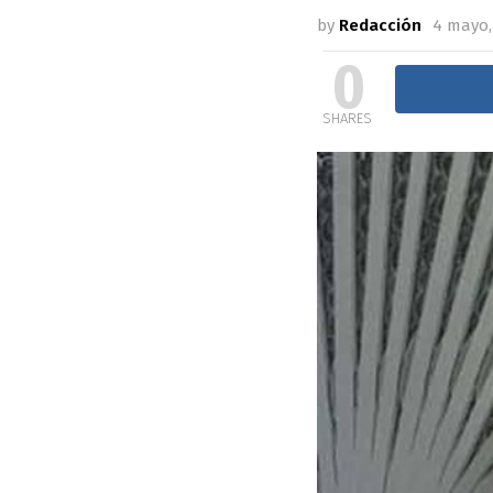
by
Redacción
4 mayo,
0
SHARES