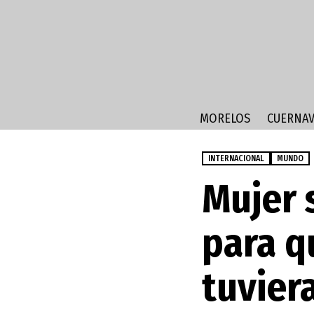
MORELOS
CUERNAV
INTERNACIONAL
MUNDO
Mujer 
para q
tuvier