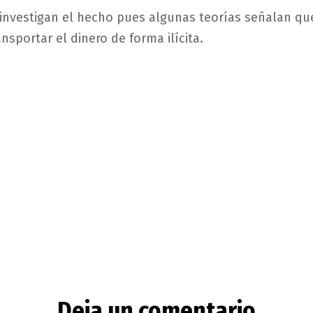
investigan el hecho pues algunas teorías señalan que
nsportar el dinero de forma ilícita.
Deja un comentario