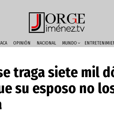
ACA
OPINIÓN
NACIONAL
MUNDO
ENTRETENIMIE
se traga siete mil d
ue su esposo no lo
a