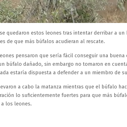
e quedaron estos leones tras intentar derribar a un 
ntes de que más búfalos acudieran al rescate.
leones pensaron que sería fácil conseguir una buena 
 un búfalo dañado, sin embargo no tomaron en cuent
da estaría dispuesta a defender a un miembro de su
levaron a cabo la matanza mientras que el búfalo hac
ación lo suficientemente fuertes para que más búfal
a los leones.