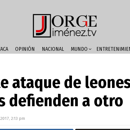
ACA
OPINIÓN
NACIONAL
MUNDO
ENTRETENIMIE
e ataque de leones
s defienden a otro
2017, 2:13 pm