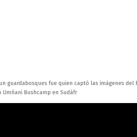
 un guardabosques fue quien captó las imágenes del 
 Umñani Bushcamp en Sudáfr