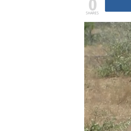
0
SHARES