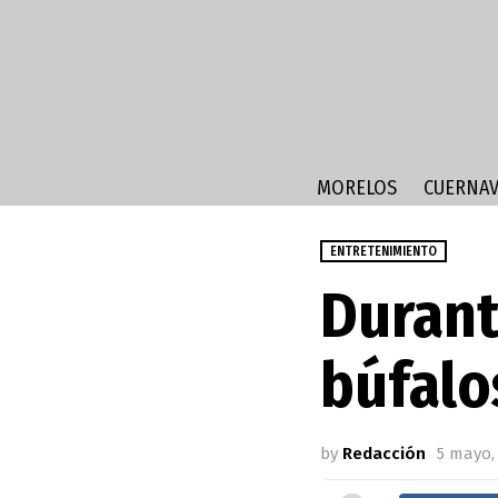
MORELOS
CUERNAV
ENTRETENIMIENTO
Durant
búfalo
by
Redacción
5 mayo, 