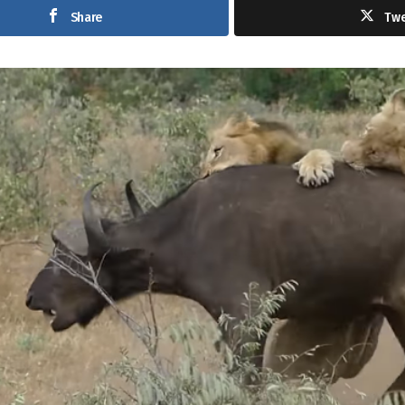
Share
Tw