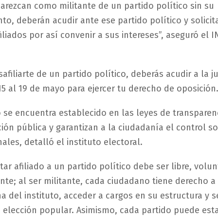
arezcan como militante de un partido político sin su
to, deberán acudir ante ese partido político y solicita
iliados por así convenir a sus intereses”, aseguró el 
.
afiliarte de un partido político, deberás acudir a la j
 15 al 19 de mayo para ejercer tu derecho de oposición
 se encuentra establecido en las leyes de transparen
ción pública y garantizan a la ciudadanía el control s
les, detalló el instituto electoral.
star afiliado a un partido político debe ser libre, volun
nte; al ser militante, cada ciudadano tiene derecho a 
rna del instituto, acceder a cargos en su estructura y 
 elección popular. Asimismo, cada partido puede est