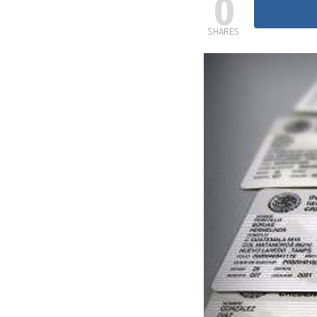
0
SHARES