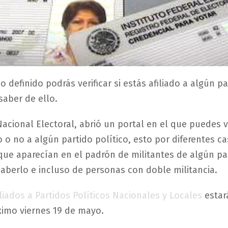
 definido podrás verificar si estás afiliado a algún pa
 saber de ello.
Nacional Electoral, abrió un portal en el que puedes ve
o o no a algún partido político, esto por diferentes c
ue aparecían en el padrón de militantes de algún pa
 saberlo e incluso de personas con doble militancia.
iliados a Partidos Políticos Nacionales y Locales
estar
ximo viernes 19 de mayo.