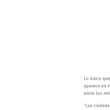
Lo único que
aparece en t
entre los mil
“Las ciudada