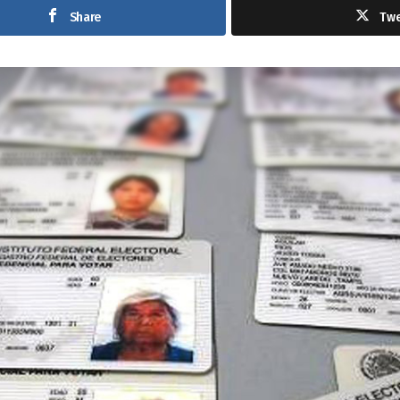
Share
Tw