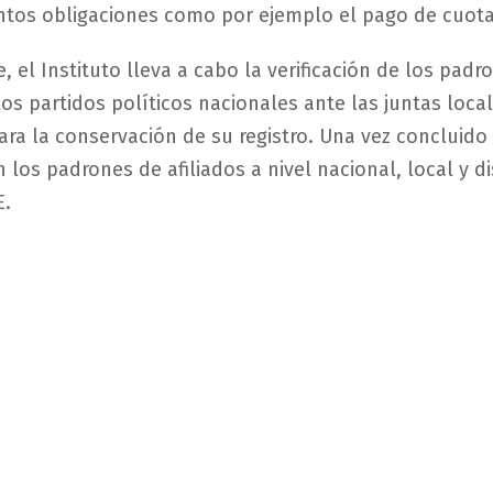
ntos obligaciones como por ejemplo el pago de cuota
, el Instituto lleva a cabo la verificación de los padr
los partidos políticos nacionales ante las juntas loca
para la conservación de su registro. Una vez concluido
 los padrones de afiliados a nivel nacional, local y dis
E.