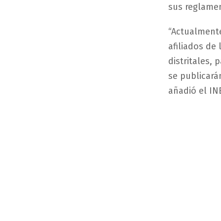
sus reglame
“Actualmente
afiliados de 
distritales, 
se publicarán
añadió el IN