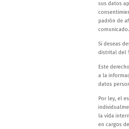
sus datos ap
consentimien
padrón de af
comunicado
Si deseas des
distrital del
Este derecho
a la informa
datos persona
Por ley, el e
individualme
la vida inte
en cargos de