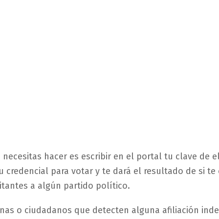
 necesitas hacer es escribir en el portal tu clave de 
u credencial para votar y te dará el resultado de si t
itantes a algún partido político.
nas o ciudadanos que detecten alguna afiliación ind