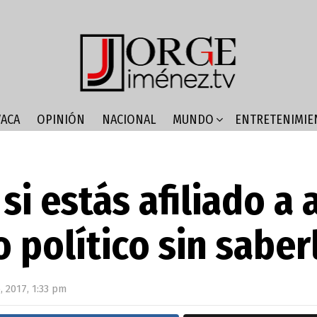
ACA
OPINIÓN
NACIONAL
MUNDO
ENTRETENIMIE
si estás afiliado a 
o político sin saber
 2017, 1:33 pm