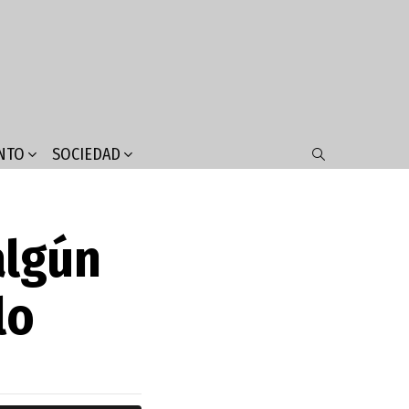
NTO
SOCIEDAD
SEARCH
algún
lo