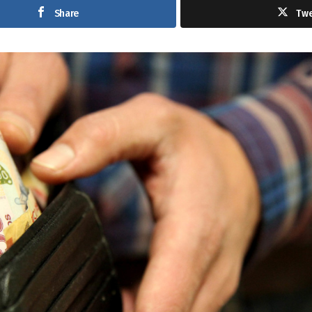
Share
Tw