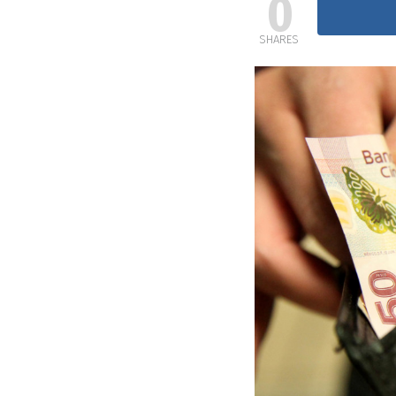
0
SHARES