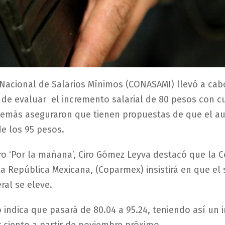
Nacional de Salarios Mínimos (CONASAMI) llevó a cab
n de evaluar el incremento salarial de 80 pesos con c
demás aseguraron que tienen propuestas de que el a
e los 95 pesos.
ero ‘Por la mañana’, Ciro Gómez Leyva destacó que la 
la República Mexicana, (Coparmex) insistirá en que el 
al se eleve.
 indica que pasará de 80.04 a 95.24, teniendo así un