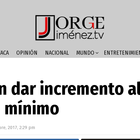
ACA
OPINIÓN
NACIONAL
MUNDO
ENTRETENIMIE
n dar incremento a
o mínimo
re, 2017, 2:29 pm