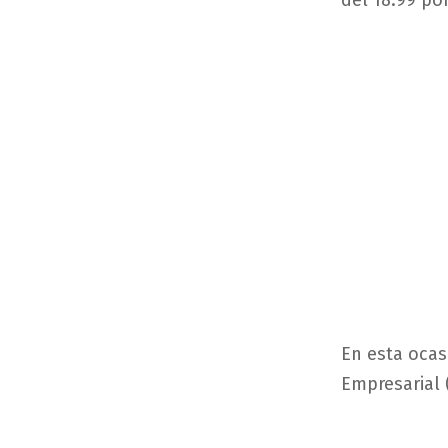
del 18.99 po
En esta ocas
Empresarial 