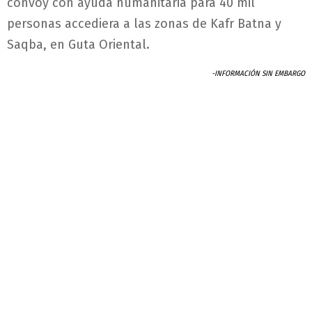
convoy con ayuda humanitaria para 40 mil
personas accediera a las zonas de Kafr Batna y
Saqba, en Guta Oriental.
-INFORMACIÓN SIN EMBARGO