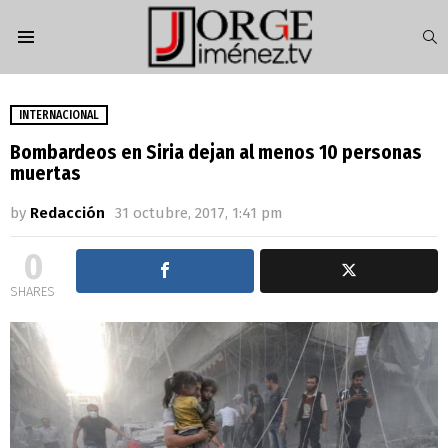
S
Menu
INTERNACIONAL
Bombardeos en Siria dejan al menos 10 personas
muertas
by
Redacción
31 octubre, 2017, 1:41 pm
0
SHARES