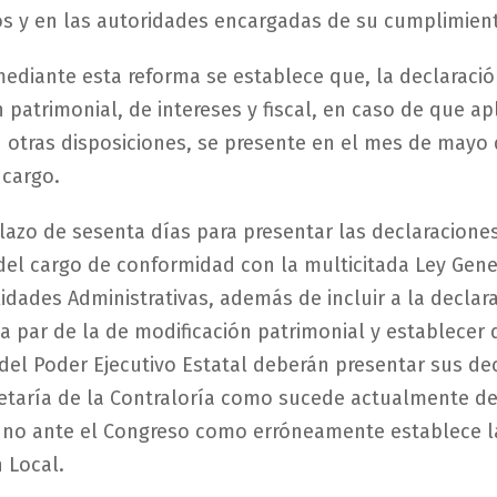
os y en las autoridades encargadas de su cumplimien
mediante esta reforma se establece que, la declaraci
 patrimonial, de intereses y fiscal, en caso de que ap
 otras disposiciones, se presente en el mes de mayo 
 cargo.
azo de sesenta días para presentar las declaraciones 
del cargo de conformidad con la multicitada Ley Gene
idades Administrativas, además de incluir a la declar
la par de la de modificación patrimonial y establecer 
 del Poder Ejecutivo Estatal deberán presentar sus de
retaría de la Contraloría como sucede actualmente d
y no ante el Congreso como erróneamente establece l
 Local.