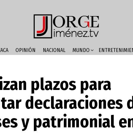
ACA
OPINIÓN
NACIONAL
MUNDO
ENTRETENIMIE
zan plazos para
tar declaraciones 
ses y patrimonial e