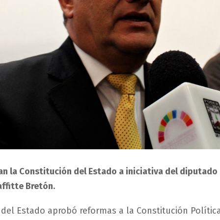
n la Constitución del Estado a iniciativa del diputado
affitte Bretón.
 del Estado aprobó reformas a la Constitución Polític