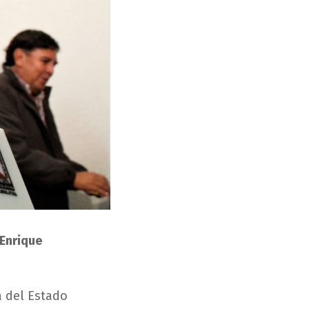
 Enrique
a del Estado