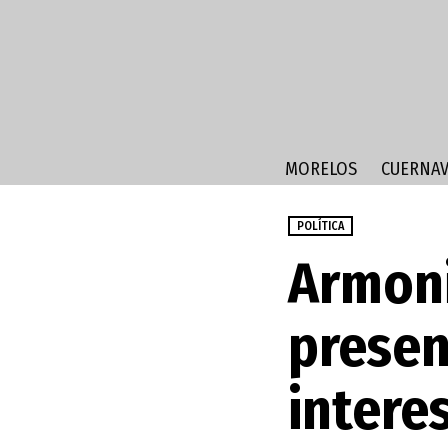
MORELOS
CUERNAV
POLÍTICA
Armoni
presen
intere