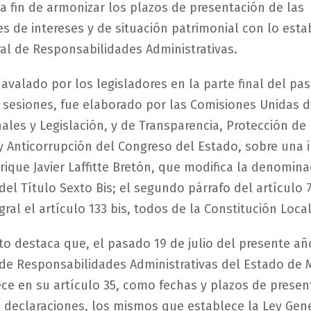
a fin de armonizar los plazos de presentación de las
s de intereses y de situación patrimonial con lo esta
ral de Responsabilidades Administrativas.
avalado por los legisladores en la parte final del pa
e sesiones, fue elaborado por las Comisiones Unidas 
ales y Legislación, y de Transparencia, Protección de
 Anticorrupción del Congreso del Estado, sobre una in
ique Javier Laffitte Bretón, que modifica la denomina
 del Título Sexto Bis; el segundo párrafo del artículo 
ral el artículo 133 bis, todos de la Constitución Local
o destaca que, el pasado 19 de julio del presente añ
 de Responsabilidades Administrativas del Estado de M
ece en su artículo 35, como fechas y plazos de presen
s declaraciones, los mismos que establece la Ley Gene