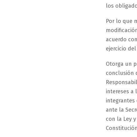
los obligad
Por lo que 
modificación
acuerdo con
ejercicio del
Otorga un pl
conclusión 
Responsabil
intereses a 
integrantes
ante la Sec
con la Ley 
Constitución