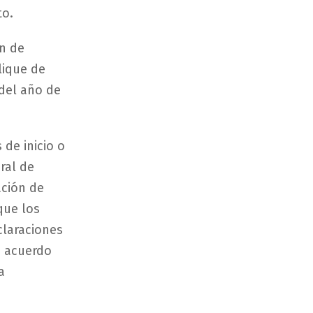
to.
ón de
lique de
del año de
de inicio o
ral de
ación de
que los
claraciones
e acuerdo
a