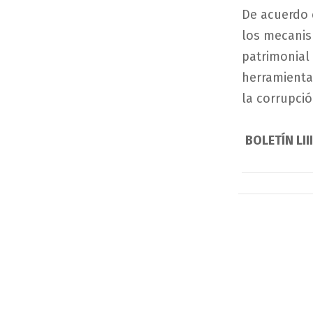
De acuerdo c
los mecanis
patrimonial 
herramienta
la corrupció
BOLETÍN LIII