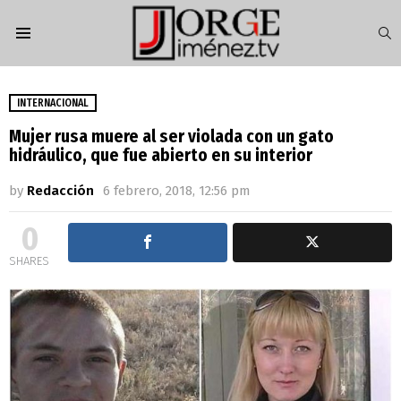
S
Menu
INTERNACIONAL
Mujer rusa muere al ser violada con un gato
hidráulico, que fue abierto en su interior
by
Redacción
6 febrero, 2018, 12:56 pm
0
SHARES