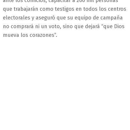
ante los comicios, capacitar a 200 mil personas
que trabajarán como testigos en todos los centros
electorales y aseguró que su equipo de campaña
no comprará ni un voto, sino que dejará “que Dios
mueva los corazones”.