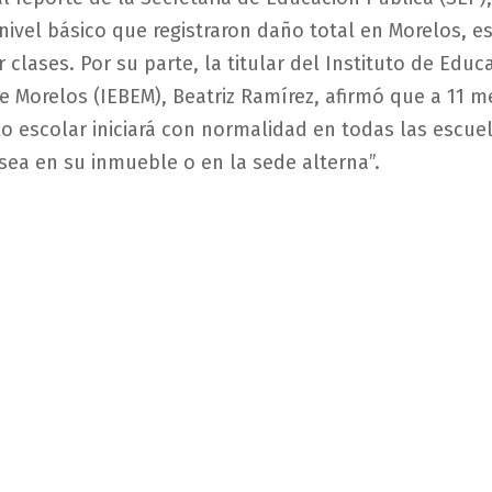
nivel básico que registraron daño total en Morelos, es
 clases. Por su parte, la titular del Instituto de Educ
e Morelos (IEBEM), Beatriz Ramírez, afirmó que a 11 m
clo escolar iniciará con normalidad en todas las escue
 sea en su inmueble o en la sede alterna”.