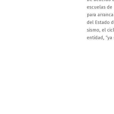
escuelas de 
para arrancar
del Estado d
sismo, el ci
entidad, “ya