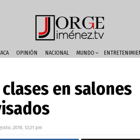
ACA
OPINIÓN
NACIONAL
MUNDO
ENTRETENIMIE
n clases en salones
isados
gosto, 2018, 12:21 pm