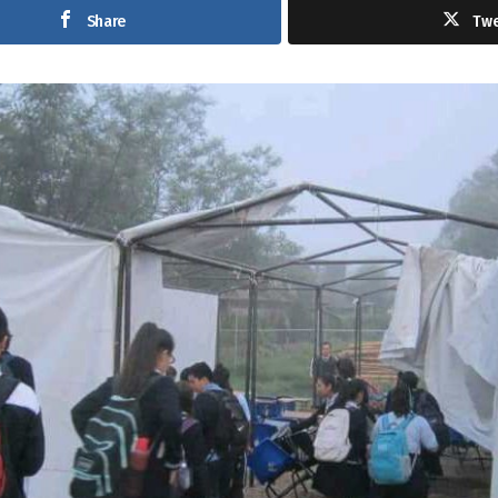
Share
Tw