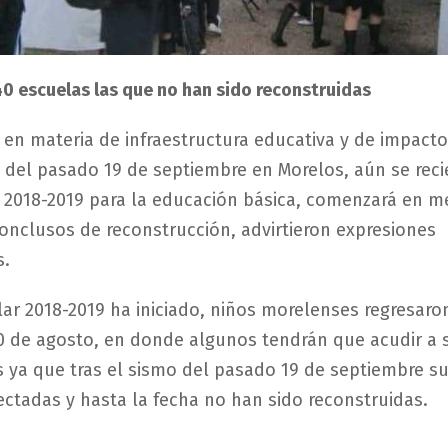
0 escuelas las que no han sido reconstruidas
 en materia de infraestructura educativa y de impact
o del pasado 19 de septiembre en Morelos, aún se reci
r 2018-2019 para la educación básica, comenzará en m
onclusos de reconstrucción, advirtieron expresiones
s.
olar 2018-2019 ha iniciado, niños morelenses regresaro
0 de agosto, en donde algunos tendrán que acudir a 
 ya que tras el sismo del pasado 19 de septiembre s
ctadas y hasta la fecha no han sido reconstruidas.