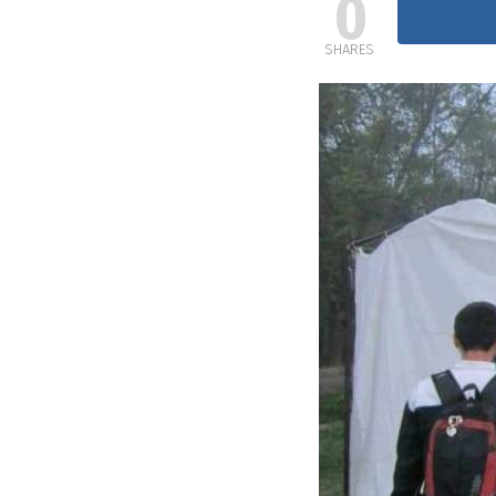
0
SHARES