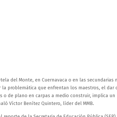
Tetela del Monte, en Cuernavaca o en las secundarias
 la problemática que enfrentan los maestros, el dar 
s o de plano en carpas a medio construir, implica un 
aló Víctor Benítez Quintero, líder del MMB.
l reporte de la Secretaria de Educación Pública (SEP),