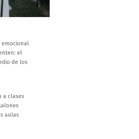
o emocional
enten: el
edio de los
n a clases
salones
us aulas