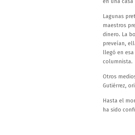
en una casa 
Lagunas pret
maestros pre
dinero. La b
preveían, ell
llegó en esa
columnista.
Otros medio
Gutiérrez, o
Hasta el mo
ha sido conf