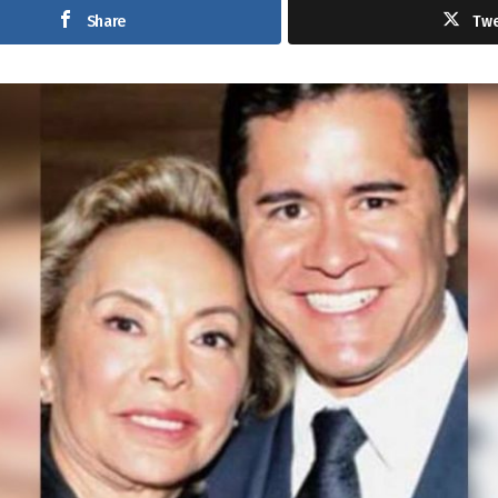
Share
Tw