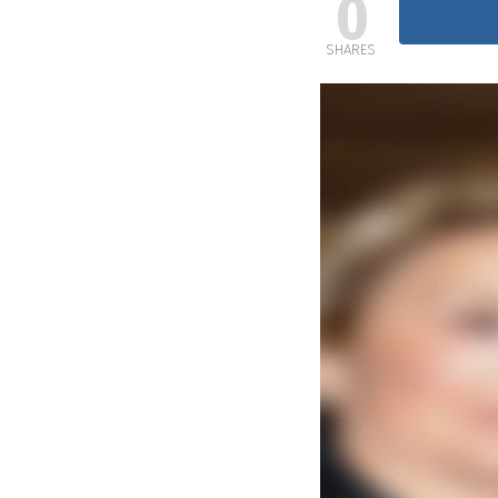
0
SHARES