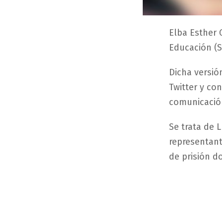
Elba Esther 
Educación (S
Dicha versió
Twitter y co
comunicación
Se trata de 
representant
de prisión do