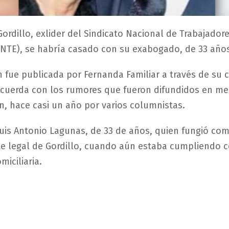
Gordillo, exlider del Sindicato Nacional de Trabajadore
NTE), se habría casado con su exabogado, de 33 año
n fue publicada por Fernanda Familiar a través de su 
ncuerda con los rumores que fueron difundidos en me
, hace casi un año por varios columnistas.
Luis Antonio Lagunas, de 33 de años, quien fungió co
e legal de Gordillo, cuando aún estaba cumpliendo c
miciliaria.