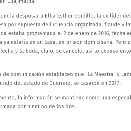
en Cuajimalpa.
endía desposar a Elba Esther Gordillo, la ex líder del
sa por supuesta delincuencia organizada, fraude y l
oda estaba programada el 2 de enero de 2016, fecha e
a ya estaría en su casa, en prisión domiciliaria. Pero
 fecha y la boda, claro, se canceló, así lo expuso ent
s de comunicación establecen que “La Maestra” y La
riundo del estado de Guerrero, se casaron en 2017.
mento, la información se mantiene como una especul
irmada por ninguno de los dos.