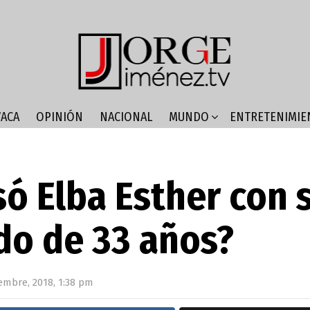
ACA
OPINIÓN
NACIONAL
MUNDO
ENTRETENIMIE
só Elba Esther con 
o de 33 años?
embre, 2018, 1:38 pm