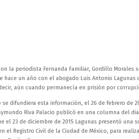
on la periodista Fernanda Familiar, Gordillo Morales 
e hace un año con el abogado Luis Antonio Lagunas 
decir, aún cuando permanecía en prisión por corrupci
 se difundiera esta información, el 26 de febrero de 20
aymundo Riva Palacio publicó en una columna del diar
ue el 23 de diciembre de 2015 Lagunas presentó una so
n el Registro Civil de la Ciudad de México, para reali