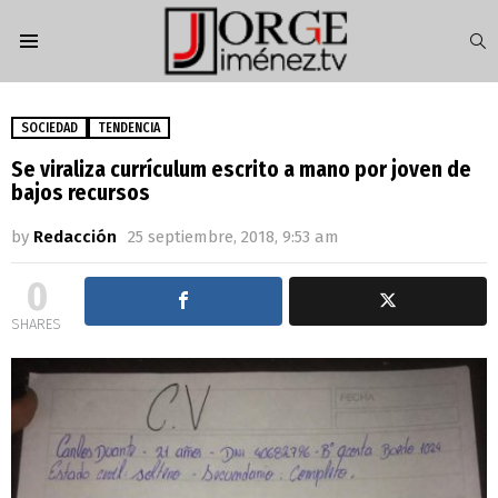
S
Menu
SOCIEDAD
TENDENCIA
Se viraliza currículum escrito a mano por joven de
bajos recursos
by
Redacción
25 septiembre, 2018, 9:53 am
0
SHARES