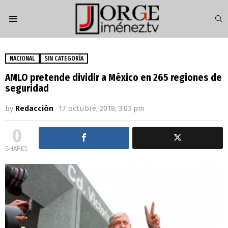
S
Menu
NACIONAL
SIN CATEGORÍA
AMLO pretende dividir a México en 265 regiones de
seguridad
by
Redacción
17 octubre, 2018, 3:03 pm
0
SHARES