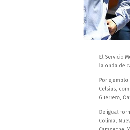
El Servicio 
la onda de c
Por ejemplo 
Celsius, com
Guerrero, Oa
De igual for
Colima, Nuev
Campeche, Y