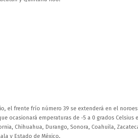
io, el frente frío número 39 se extenderá en el noroes
 que ocasionará emperaturas de -5 a 0 grados Celsius
fornia, Chihuahua, Durango, Sonora, Coahuila, Zacatec
cala y Estado de México.