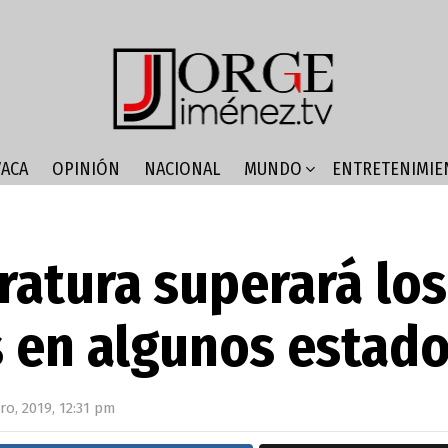
ACA
OPINIÓN
NACIONAL
MUNDO
ENTRETENIMIE
atura superará los
 en algunos estad
ro, 2019, 12:31 pm