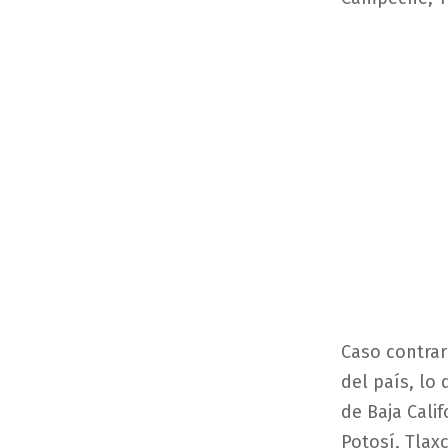
Caso contrar
del país, lo
de Baja Cali
Potosí, Tlax