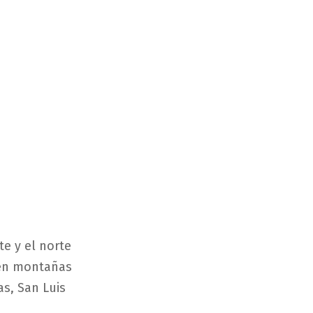
te y el norte
 en montañas
as, San Luis