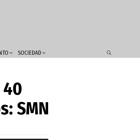
NTO
SOCIEDAD
SEARCH
 40
os: SMN