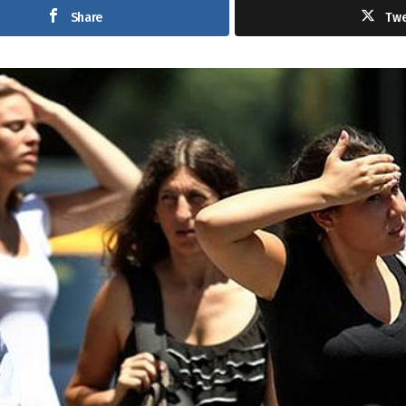
Share
Tw