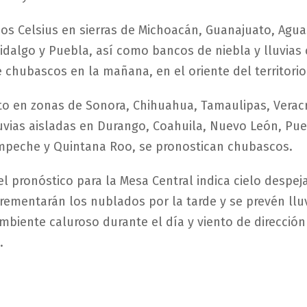
dos Celsius en sierras de Michoacán, Guanajuato, Agua
idalgo y Puebla, así como bancos de niebla y lluvias
e chubascos en la mañana, en el oriente del territorio
to en zonas de Sonora, Chihuahua, Tamaulipas, Verac
luvias aisladas en Durango, Coahuila, Nuevo León, Pue
mpeche y Quintana Roo, se pronostican chubascos.
el pronóstico para la Mesa Central indica cielo despe
ncrementarán los nublados por la tarde y se prevén llu
mbiente caluroso durante el día y viento de dirección
.