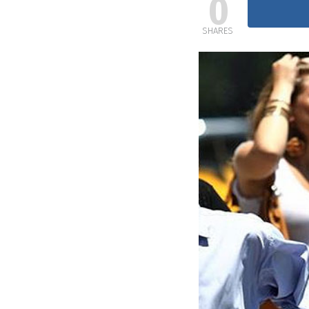
0
SHARES