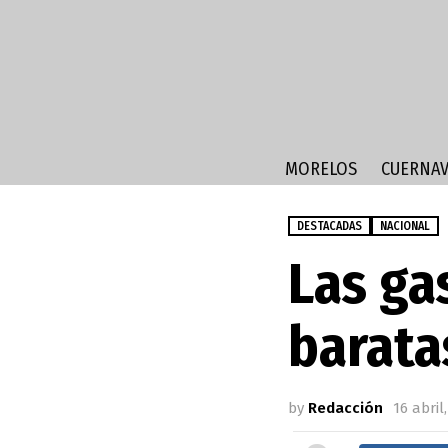
MORELOS
CUERNAV
DESTACADAS
NACIONAL
Las ga
barata
by
Redacción
16 abril