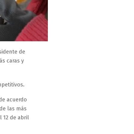
esidente de
ás caras y
petitivos.
 de acuerdo
 de las más
 12 de abril