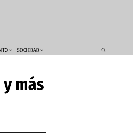
NTO
SOCIEDAD
SEARCH
s y más