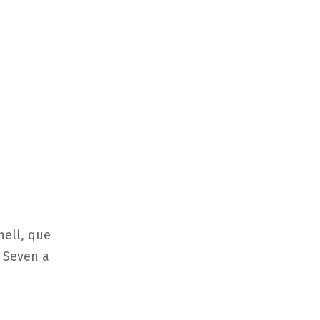
hell, que
o Seven a