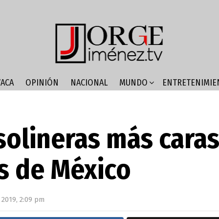
ACA
OPINIÓN
NACIONAL
MUNDO
ENTRETENIMIE
solineras más cara
s de México
, 2019, 2:09 pm