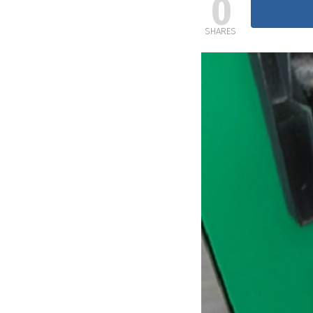
0
SHARES