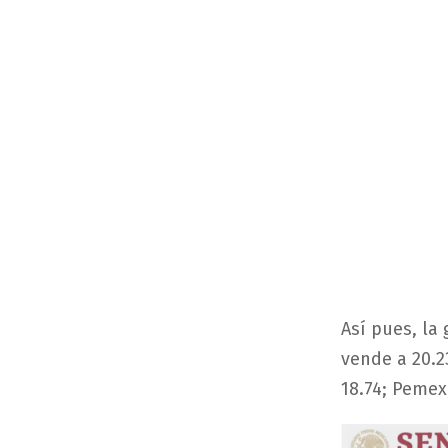
Así pues, la 
vende a 20.2
18.74; Pemex,