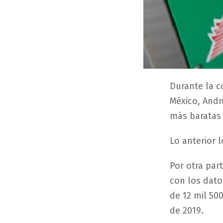
Durante la c
México, Andr
más baratas 
Lo anterior 
Por otra par
con los dato
de 12 mil 500
de 2019.