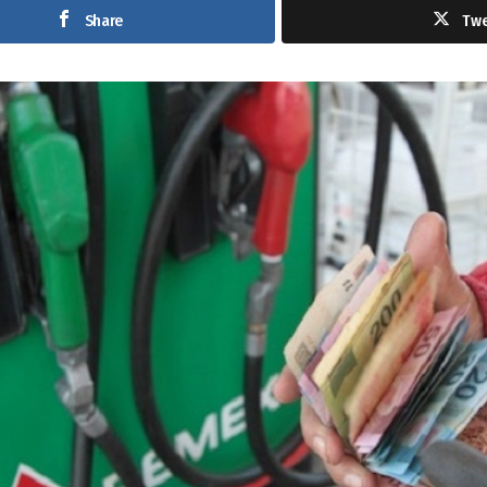
Share
Tw