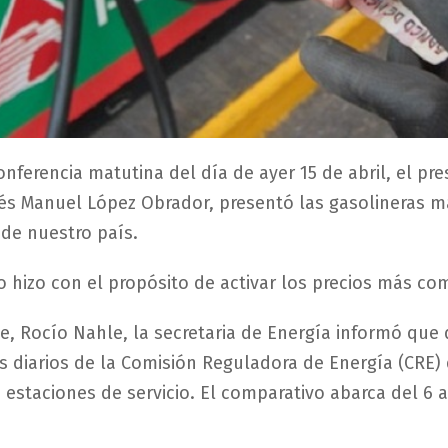
onferencia matutina del día de ayer 15 de abril, el pr
és Manuel López Obrador, presentó las gasolineras m
de nuestro país.
lo hizo con el propósito de activar los precios más com
te, Rocío Nahle, la secretaria de Energía informó que
s diarios de la Comisión Reguladora de Energía (CRE)
 estaciones de servicio. El comparativo abarca del 6 al