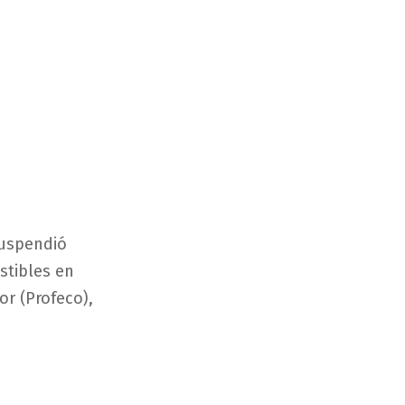
suspendió
stibles en
or (Profeco),