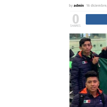
by
admin
16 diciembre,
0
SHARES