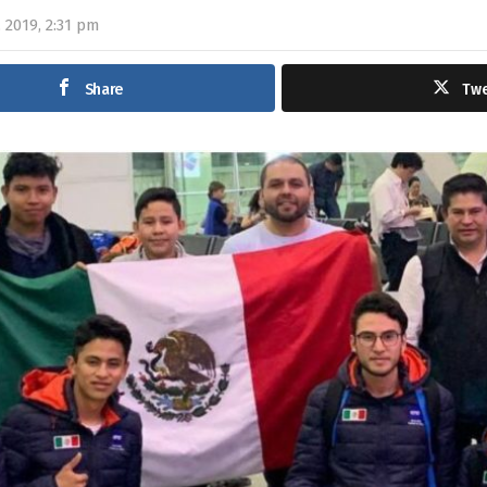
 2019, 2:31 pm
Share
Tw