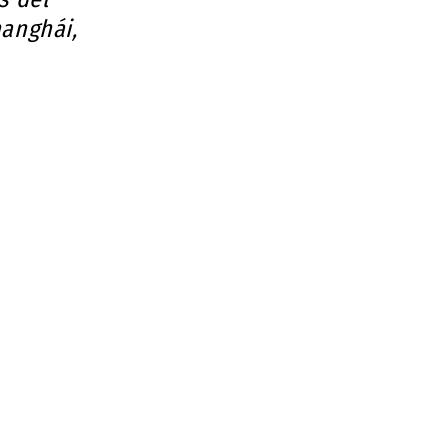
anghái,