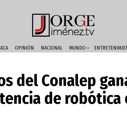
ACA
OPINIÓN
NACIONAL
MUNDO
ENTRETENIMIE
s del Conalep gan
encia de robótica 