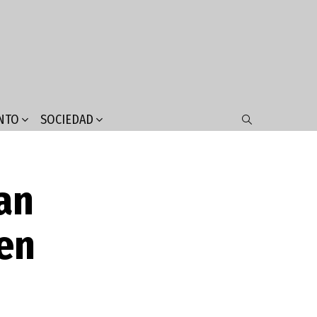
NTO
SOCIEDAD
SEARCH
an
en