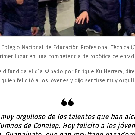
Colegio Nacional de Educación Profesional Técnica (
rimer lugar en una competencia de robótica celebrad
ue difundida el día sábado por Enrique Ku Herrera, dir
quien felicitó a los jóvenes y dijo sentirse muy orgul
 muy orgulloso de los talentos que han al
lumnos de Conalep. Hoy felicito a los jóve
o, Guanajuato, que han resultado ganadore