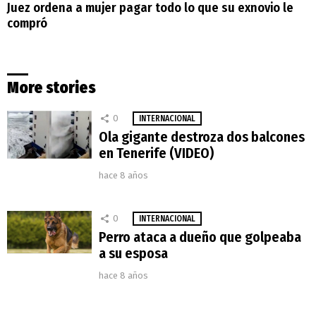
Juez ordena a mujer pagar todo lo que su exnovio le
compró
More stories
0
INTERNACIONAL
Ola gigante destroza dos balcones
en Tenerife (VIDEO)
hace 8 años
0
INTERNACIONAL
Perro ataca a dueño que golpeaba
a su esposa
hace 8 años