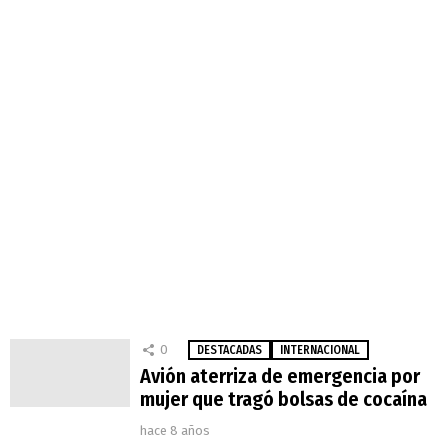
0
DESTACADAS
INTERNACIONAL
Avión aterriza de emergencia por
mujer que tragó bolsas de cocaína
hace 8 años