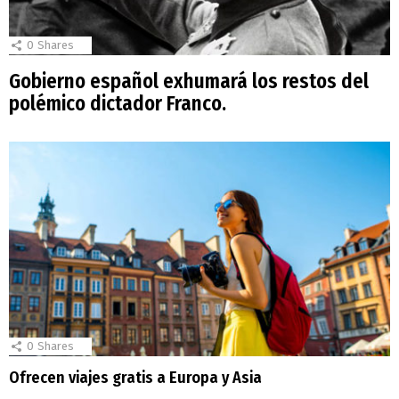
0
Shares
Gobierno español exhumará los restos del
polémico dictador Franco.
0
Shares
Ofrecen viajes gratis a Europa y Asia