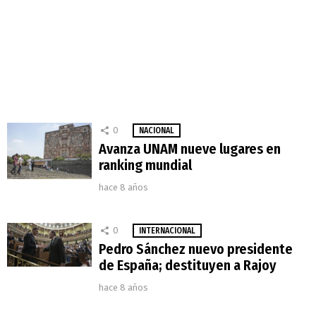
0
NACIONAL
Avanza UNAM nueve lugares en
ranking mundial
hace 8 años
0
INTERNACIONAL
Pedro Sánchez nuevo presidente
de España; destituyen a Rajoy
hace 8 años