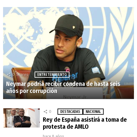
0
Shares
ENTRETENIMIENTO
Neymar podría recibir condena de hasta seis
años por corrupción
0
DESTACADAS
NACIONAL
Rey de España asistirá a toma de
protesta de AMLO
hace 8 años