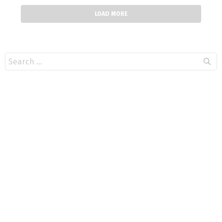
LOAD MORE
Search
for: