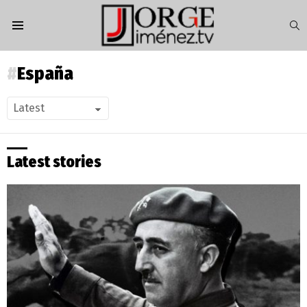
S
Menu
España
Latest stories