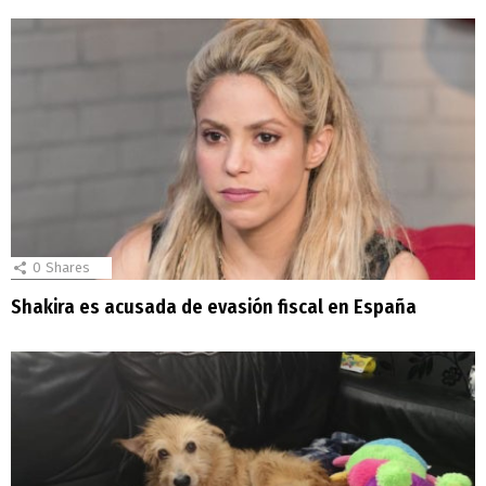
0
Shares
Shakira es acusada de evasión fiscal en España