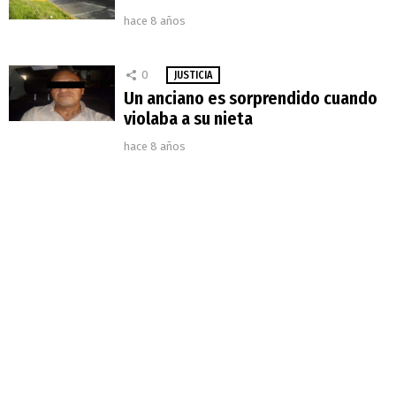
hace 8 años
0
JUSTICIA
Un anciano es sorprendido cuando
violaba a su nieta
hace 8 años