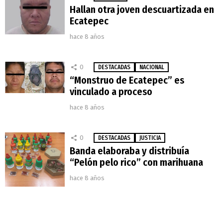
Hallan otra joven descuartizada en
Ecatepec
hace 8 años
0
DESTACADAS
NACIONAL
“Monstruo de Ecatepec” es
vinculado a proceso
hace 8 años
0
DESTACADAS
JUSTICIA
Banda elaboraba y distribuía
“Pelón pelo rico” con marihuana
hace 8 años