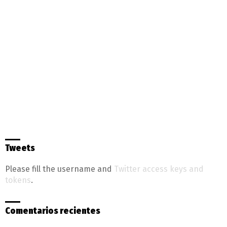
Tweets
Please fill the username and
Twitter access keys and
tokens
.
Comentarios recientes