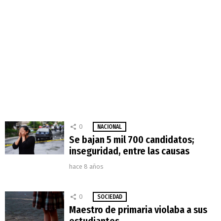
0
NACIONAL
Se bajan 5 mil 700 candidatos;
inseguridad, entre las causas
hace 8 años
0
SOCIEDAD
Maestro de primaria violaba a sus
estudiantes