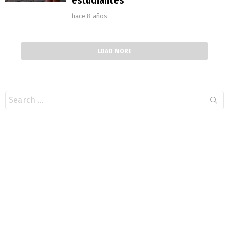
hace 8 años
LOAD MORE
Search
for: