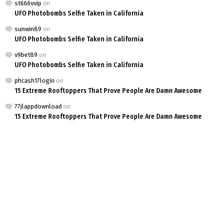
st666vvip
on
UFO Photobombs Selfie Taken in California
sunwin89
on
UFO Photobombs Selfie Taken in California
v9bet89
on
UFO Photobombs Selfie Taken in California
phcash17login
on
15 Extreme Rooftoppers That Prove People Are Damn Awesome
77jlappdownload
on
15 Extreme Rooftoppers That Prove People Are Damn Awesome