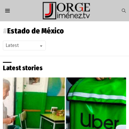
S
Menu
Estado de México
Latest stories