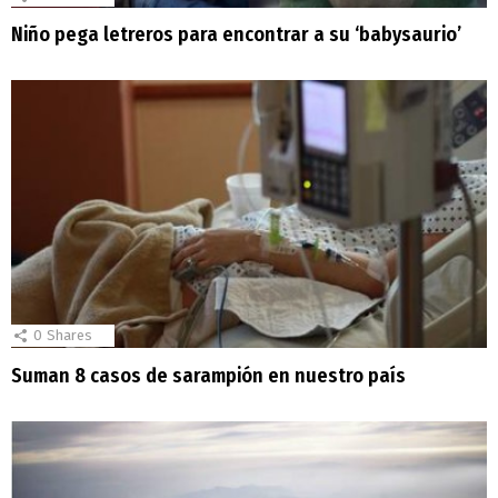
Niño pega letreros para encontrar a su ‘babysaurio’
0
Shares
Suman 8 casos de sarampión en nuestro país