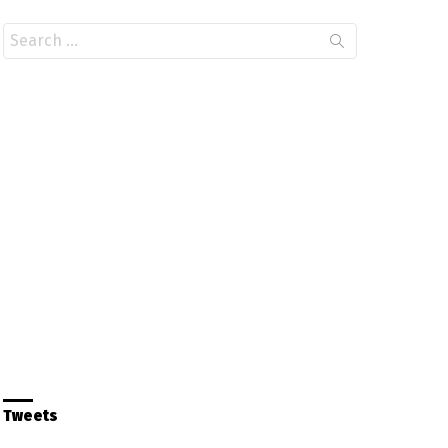
Search
for:
Tweets