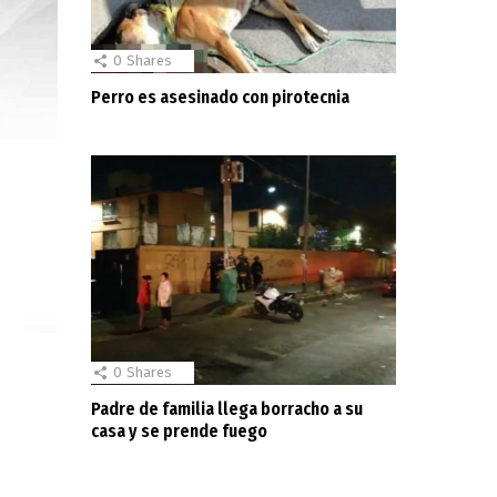
0
Shares
Perro es asesinado con pirotecnia
0
Shares
Padre de familia llega borracho a su
casa y se prende fuego