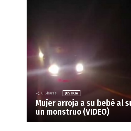
0
Shares
JUSTICIA
Mujer arroja a su bebé al s
un monstruo (VIDEO)