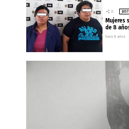
0
JUST
Mujeres s
de 8 año
hace 8 años