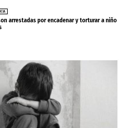
ICIA
on arrestadas por encadenar y torturar a niño
s