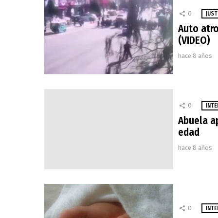
0
JUST
Auto atro
(VIDEO)
hace 8 años
0
INTE
Abuela a
edad
hace 8 años
0
INTE