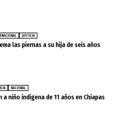
RNACIONAL
JUSTICIA
ma las piernas a su hija de seis años
ICIA
NACIONAL
n a niño indígena de 11 años en Chiapas