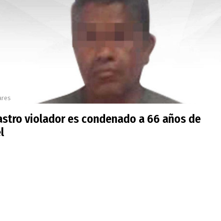
ares
astro violador es condenado a 66 años de
l