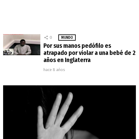
0
MUNDO
Por sus manos pedófilo es
atrapado por violar a una bebé de 2
años en Inglaterra
hace 8 años