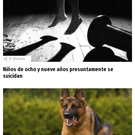
0
Shares
Niños de ocho y nueve años presuntamente se
suicidan