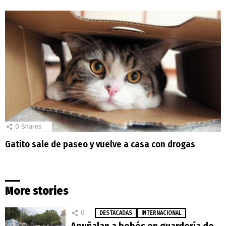
0
Shares
Gatito sale de paseo y vuelve a casa con drogas
More stories
0
DESTACADAS
INTERNACIONAL
Apuñalan a bebés en guardería de