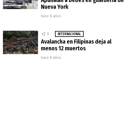
Nueva York
hace 8 años
0
INTERNACIONAL
Avalancha en Filipinas deja al
menos 12 muertos
hace 8 años