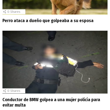
0
Shares
Perro ataca a dueño que golpeaba a su esposa
0
Shares
Conductor de BMW golpea a una mujer policía para
evitar multa