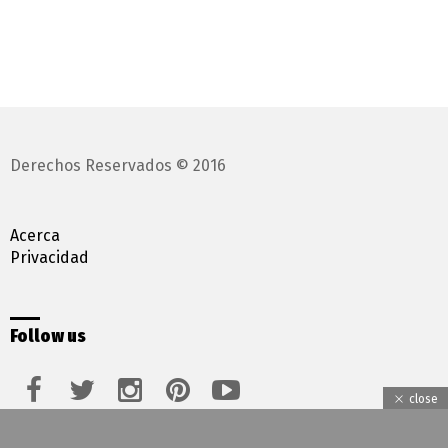
Derechos Reservados © 2016
Acerca
Privacidad
Follow us
facebook
twitter
instagram
pinterest
youtube
close