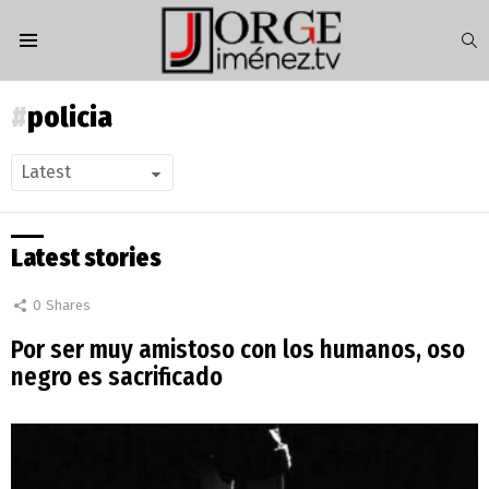
S
Menu
policia
Latest stories
0
Shares
Por ser muy amistoso con los humanos, oso
negro es sacrificado