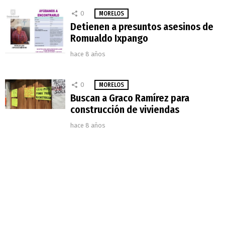
0
MORELOS
Detienen a presuntos asesinos de
Romualdo Ixpango
hace 8 años
0
MORELOS
Buscan a Graco Ramírez para
construcción de viviendas
hace 8 años