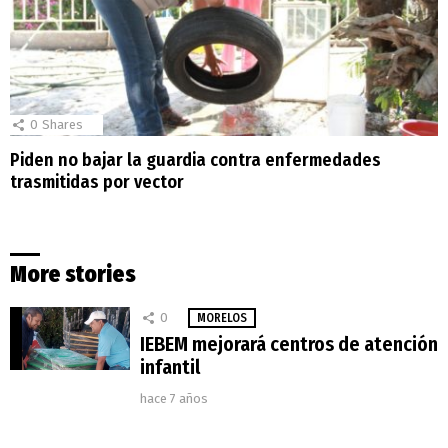
0
Shares
Piden no bajar la guardia contra enfermedades
trasmitidas por vector
More stories
0
MORELOS
IEBEM mejorará centros de atención
infantil
hace 7 años