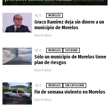
0
MORELOS
Graco Ramírez deja sin dinero a un
municipio de Morelos
hace 8 años
0
MORELOS
SOCIEDAD
Sólo un municipio de Morelos tiene
plan de riesgos
hace 8 años
0
MORELOS
SIN CATEGORÍA
Fin de semana violento en Morelos
hace 8 años