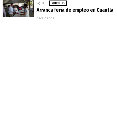
0
MORELOS
Arranca feria de empleo en Cuautla
hace 7 años