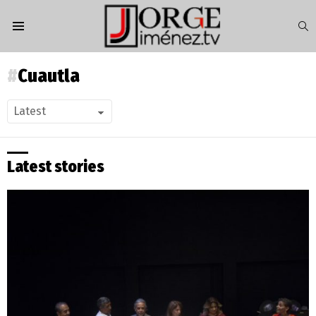
S
Menu
Cuautla
Latest stories