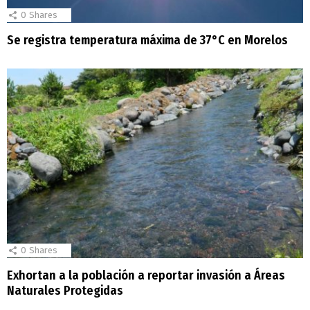
0
Shares
Se registra temperatura máxima de 37°C en Morelos
0
Shares
Exhortan a la población a reportar invasión a Áreas
Naturales Protegidas