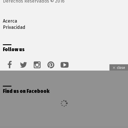
Derechos Reservados © 2016
Acerca
Privacidad
Follow us
facebook
twitter
instagram
pinterest
youtube
close
Find us on Facebook