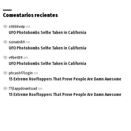
Comentarios recientes
st666vvip
on
UFO Photobombs Selfie Taken in California
sunwin89
on
UFO Photobombs Selfie Taken in California
v9bet89
on
UFO Photobombs Selfie Taken in California
phcash17login
on
15 Extreme Rooftoppers That Prove People Are Damn Awesome
77jlappdownload
on
15 Extreme Rooftoppers That Prove People Are Damn Awesome