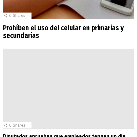
0
Shares
Prohíben el uso del celular en primarias y
secundarias
0
Shares
Diputados aprueban que empleados tengan un día