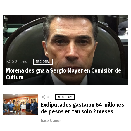
0
Shares
NACIONAL
Morena designa a Sergio Mayer en Comisión de
Cultura
0
MORELOS
Exdiputados gastaron 64 millones
de pesos en tan solo 2 meses
hace 8 años