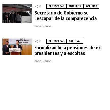
0
DESTACADAS
MORELOS
POLÍTICA
Secretario de Gobierno se
“escapa” de la comparecencia
hace 8 años
0
DESTACADAS
NACIONAL
Formalizan fin a pensiones de ex
presidentes y a escoltas
hace 8 años