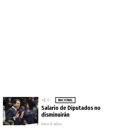
0
NACIONAL
Salario de Diputados no
disminuirán
hace 8 años