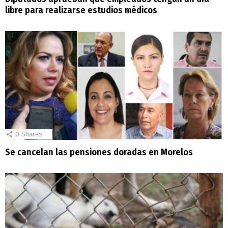
libre para realizarse estudios médicos
0
Shares
Se cancelan las pensiones doradas en Morelos