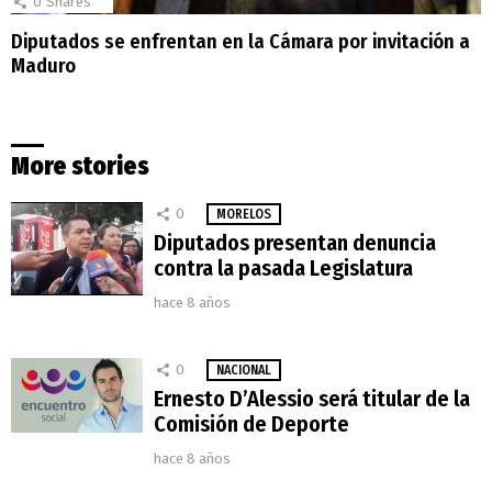
0
Shares
Diputados se enfrentan en la Cámara por invitación a
Maduro
More stories
0
MORELOS
Diputados presentan denuncia
contra la pasada Legislatura
hace 8 años
0
NACIONAL
Ernesto D’Alessio será titular de la
Comisión de Deporte
hace 8 años