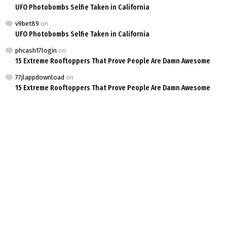
UFO Photobombs Selfie Taken in California
v9bet89
on
UFO Photobombs Selfie Taken in California
phcash17login
on
15 Extreme Rooftoppers That Prove People Are Damn Awesome
77jlappdownload
on
15 Extreme Rooftoppers That Prove People Are Damn Awesome