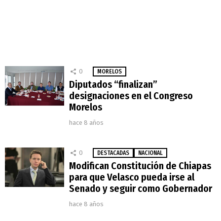
0
MORELOS
Diputados “finalizan”
designaciones en el Congreso
Morelos
hace 8 años
0
DESTACADAS
NACIONAL
Modifican Constitución de Chiapas
para que Velasco pueda irse al
Senado y seguir como Gobernador
hace 8 años