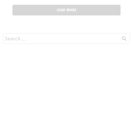
LOAD MORE
Search
for: