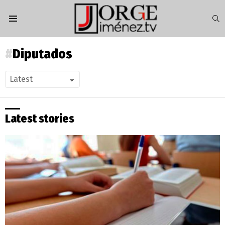
S
Menu
Diputados
Latest stories