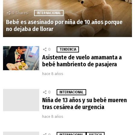
0
Shares
INTERNACIONAL
Bebé es asesinado por niña de 10 años porque
no dejaba de llorar
0
TENDENCIA
Asistente de vuelo amamanta a
bebé hambriento de pasajera
hace 8 años
0
INTERNACIONAL
Niña de 13 años y su bebé mueren
tras cesárea de urgencia
hace 8 años
0
INTERNACIONAL
JUSTICIA