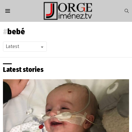
S
Menu
bebé
Latest stories