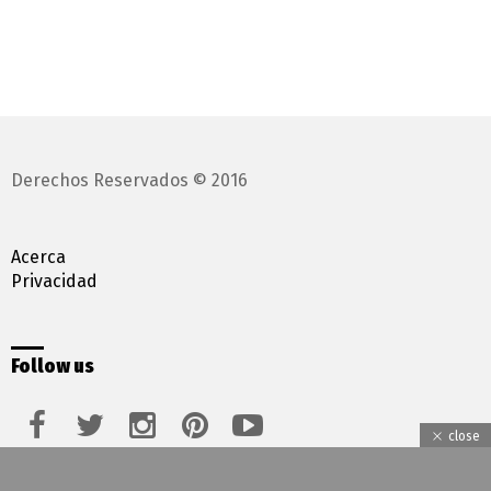
Derechos Reservados © 2016
Acerca
Privacidad
Follow us
facebook
twitter
instagram
pinterest
youtube
close