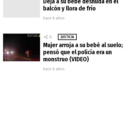
Deja a su bebé desnuda en el
balcón y llora de frío
hace 8 años
0
JUSTICIA
Mujer arroja a su bebé al suelo;
pensó que el policía era un
monstruo (VIDEO)
hace 8 años