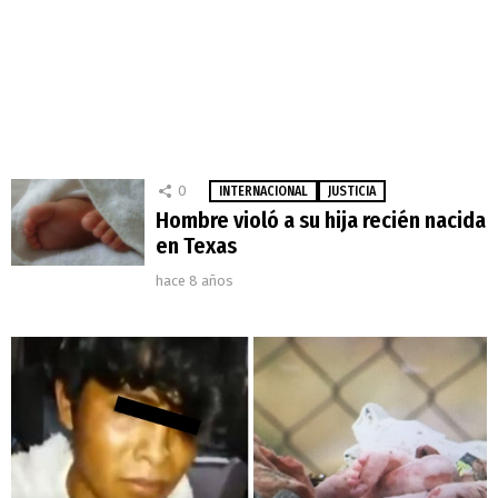
0
INTERNACIONAL
JUSTICIA
Hombre violó a su hija recién nacida
en Texas
hace 8 años